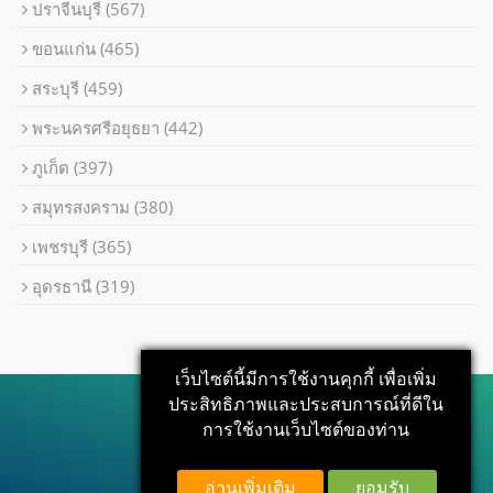
ปราจีนบุรี
(567)
ขอนแก่น
(465)
สระบุรี
(459)
พระนครศรีอยุธยา
(442)
ภูเก็ต
(397)
สมุทรสงคราม
(380)
เพชรบุรี
(365)
อุดรธานี
(319)
เว็บไซต์นี้มีการใช้งานคุกกี้ เพื่อเพิ่ม
ประสิทธิภาพและประสบการณ์ที่ดีใน
การใช้งานเว็บไซต์ของท่าน
อ่านเพิ่มเติม
ยอมรับ