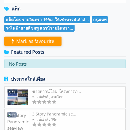
แท็ก
แม็คโคร รามอินทรา 199ม. ให้เช่าทาวน์เฮ้าส์...
กรุงเทพ
รถไฟฟ้าสายสีชมพู สถานีรามอินทรา...
Mark as favourite
Featured Posts
No Posts
ประกาศใกล้เคียง
ขายทาวน์โฮม โครงการภ...
ขาย
ทาวน์เฮ้าส์
, สามโคก
3 Story Panoramic se...
ขาย
ทาวน์เฮ้าส์
, วิชิต