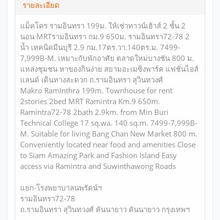
รายละเอียด
แม็คโคร รามอินทรา 199ม. ให้เช่าทาวน์เฮ้าส์ 2 ชั้น 2
นอน MRTรามอินทรา กม.9 650ม. รามอินทรา72-78 2
น้ำ เทคนิคมีนบุรี 2.9 กม.17ตร.วา.140ตร.ม. 7499-
7,999B-M. เหมาะกับพักอาศัย ตลาดใหม่บางชัน 800 ม.
แหล่งชุมชน หาของกินง่าย สยามอะเมซิ่งพาร์ค แฟชั่นไอส์
แลนด์ เดินทางสะดวก ถ.รามอินทรา สุวินทวงศ์
Makro RamInthra 199m. Townhouse for rent
2stories 2bed MRT Ramintra Km.9 650m.
Ramintra72-78 2bath 2.9km. from Min Buri
Technical College 17 sq.wa. 140 sq.m. 7499-7,999B-
M. Suitable for living Bang Chan New Market 800 m.
Conveniently located near food and amenities Close
to Siam Amazing Park and Fashion Island Easy
access via Ramintra and Suwinthawong Roads
แยก-โรงพยาบาลนพรัตน์ฯ
รามอินทรา72-78
ถ.รามอินทรา สุวินทวงศ์ คันนายาว คันนายาว กรุงเทพฯ