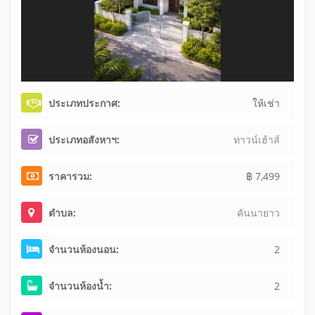
ประเภทประกาศ:
ให้เช่า
ประเภทอสังหาฯ:
ทาวน์เฮ้าส์
ราคารวม:
฿ 7,499
ตำบล:
คันนายาว
จำนวนห้องนอน:
2
จำนวนห้องน้ำ:
2