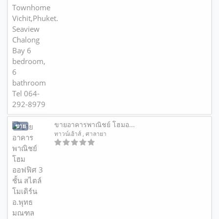
ขายอาคารพาณิชย์ โฮมอ...
ขาย
ทาวน์เฮ้าส์
, ศาลายา