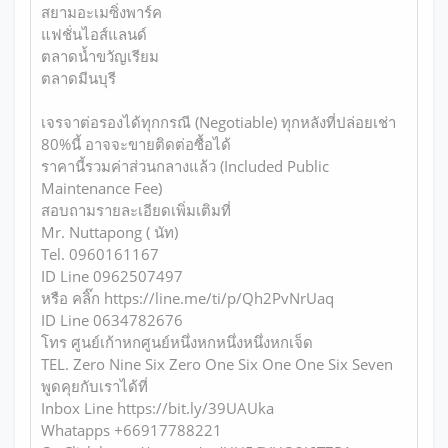
สยามอะเมซิ่งพาร์ค
แฟชั่นไอส์แลนด์
ตลาดน้ำขวัญเรียม
ตลาดมีนบุรี
เจรจาต่อรองได้ทุกกรณี (Negotiable) ทุกหลังที่ปล่อยเช่า
80%นี้ อาจจะขายติดต่อซื้อได้
ราคานี้รวมค่าส่วนกลางแล้ว (Included Public
Maintenance Fee)
สอบถามรายละเอียดเพิ่มเติมที่
Mr. Nuttapong ( นัท)
Tel. 0960161167
ID Line 0962507497
หรือ คลิ๊ก https://line.me/ti/p/Qh2PvNrUaq
ID Line 0634782676
โทร ศูนย์เก้าหกศูนย์หนึ่งหกหนึ่งหนึ่งหกเจ็ด
TEL. Zero Nine Six Zero One Six One One Six Seven
พูดคุยกับเราได้ที่
Inbox Line https://bit.ly/39UAUka
Whatapps +66917788221