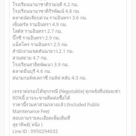
โรงเรียนนานาชาติร่วมฤดี 4.2 กม.
โรงเรียนนานาชาติกีรพัฒน์ 4.8 กม.
ตลาดนัดเลียบด่วน รามอินทรา 3.6 กม.
เซ็นทรัล รามอินทรา 4.9 กม.
โลตัส รามอินทรา 2.7 กม.
บิ๊กซี รามอินทรา 2.9 กม.
แม็คโคร รามอินทรา 2.5 กม.
สำนักงานเขตคันนายาว 2.1 กม.
สวนสยาม 4.7 กม.
โรงเรียนสาธิตพัฒนา 3.9 กม.
ตลาดมีนบุรี 4.6 กม.
สนามกอล์ฟเลกาซี่ กอล์ฟ คลับ 4.3 กม.
เจรจาต่อรองได้ทุกกรณี (Negotiable) ทุกหลังที่ปล่อยเช่า
80%นี้ อาจจะขายติดต่อซื้อได้
ราคานี้รวมค่าส่วนกลางแล้ว (Included Public
Maintenance Fee)
สอบถามรายละเอียดเพิ่มเติมที่
สุธาทิพย์( หนิง )
Line ID : 0950294032