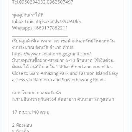
Tel.0950294032,0962507497
พูดคุยกับเราได้ที่
Inbox Line https://bit.ly/39UAUka
Whatapps +669177882211
___________________________
เรียนลูกค้าที่เคารพ ทางเราขอนำเสนอทรัพย์ใหม่ๆทุกวัน
งบประมาณ จังหวัด อำเภอ ตำบล
https://www.nsplatform.gqgranit.com/
มีนายทุนรับซื้อฝาก-ขายฝาก 5-10 ล้านบาท ใช้เงินด่วน
ติดต่อได้ อนุมัติภายใน 1 สัปดาห์food and amenities
Close to Siam Amazing Park and Fashion Island Easy
access via Ramintra and Suwinthawong Roads
แยก-โรงพยาบาลนพรัตน์ฯ
ถ.รามอินทรา สุวินทวงศ์ คันนายาว คันนายาว กรุงเทพฯ
17 ตร.วา.140 ตร.ม.
2 ห้องนอน
2 ห้องน้ำ