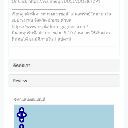
Or Click https://wa.me/qr/UU5CVUQ2I6TZP1
___________________________
เรียนลูกค้าที่เคารพ ทางเราขอนำเสนอทรัพย์ใหม่ๆทุกวัน
งบประมาณ จังหวัด อำเภอ ตำบล
https://www.nsplatform.gqgranit.com/
มีนายทุนรับซื้อฝาก-ขายฝาก 5-10 ล้านบาท ใช้เงินด่วน
ติดต่อได้ อนุมัติภายใน 1 สัปดาห์
ติดต่อเรา
Review
ตำแหน่งบนแผนที่