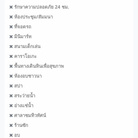
รักษาความปลอดภัย 24 ชม.
ห้องประชุม/สัมมนา
ที่จอดรถ
มินิมาร์ท
สนามเด็กเล่น
คาราโอเกะ
พื้นทางเดินหินเพื่อสุขภาพ
ห้องอบซาวนา
สปา
สระว่ายน้ำ
อ่างแช่น้ำ
ศาลาชมทิวทัศน์
ร้านซัก
อบ