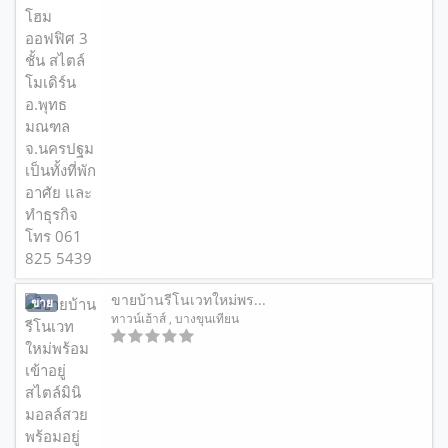
ขายบ้านรีโนเวทใหม่พร...
ขาย
ทาวน์เฮ้าส์
, บางขุนเทียน