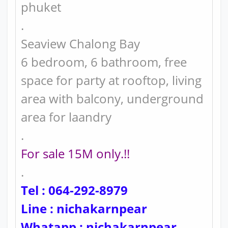
phuket
.
Seaview Chalong Bay
6 bedroom, 6 bathroom, free
space for party at rooftop, living
area with balcony, underground
area for laandry
.
For sale 15M only.!!
.
Tel : 064-292-8979
Line : nichakarnpear
Whatapp : nichakarnpear