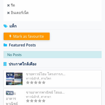
รีด
อินเตอร์เน็ต
แท็ก
Mark as favourite
Featured Posts
No Posts
ประกาศใกล้เคียง
ขายทาวน์โฮม โครงการภ...
ขาย
ทาวน์เฮ้าส์
, สามโคก
ขายอาคารพาณิชย์ โฮมอ...
ขาย
ทาวน์เฮ้าส์
, ศาลายา