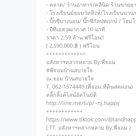
- ตลาด/ ร้านอาหาร/คลีนิค ร้านขายย
- โรงเรียนมัธยมวัดสิงห์/โรงเรียนนาน
- บิ๊กซีบางบอน/ บิ๊กซีกัลปพฤกษ์ / โ
- บีทีเอสวุฒากาศ 10 นาที
ราคา 2.59 ล้าน ฟรีโอน!!
( 2,590,000.฿ ) ฟรีโอน
+++++++++++++
อสังหาฯหลากหลาย.By.พี่จอม
#พี่จอมบ้านสบายใจ
ณ.จอม บ้านสบายใจ
T. 062-1574449.(พี่จอม.ที่ดินสดผ่อน)
คลิ้กลิ้งค์ไลน์อัตโนมัติ
http://line.me/ti/p/~nj.happy
++++++++++++
https://www.tiktok.com/@landha
( TT. อสังหาฯหลากหลาย By.พี่จอม )
++++++++++++