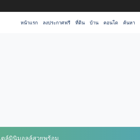
หน้าแรก
ลงประกาศฟรี
ที่ดิน
บ้าน
คอนโด
ค้นหา
ไตล์มินิมอลล์สวยพร้อม