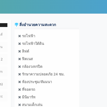
สิ่งอำนวยความสะดวก
ส์
รถไฟฟ้า
รถไฟฟ้าใต้ดิน
ยน
ลิฟต์
ฟิตเนส
2
กล้องวงจรปิด
m
รักษาความปลอดภัย 24 ชม.
ห้องประชุม/สัมมนา
s)
ที่จอดรถ
nt
มินิมาร์ท
สนามเด็กเล่น