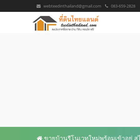
webteedinthailand@gmail.com
083-659-2828
ขายบ้านรีโนเวทใหม่พร้อมเข้าอยู่ ส