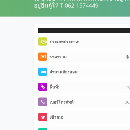
อยู่ยื่นกู้ให้ T.062-1574449
ประเภทประกาศ:
ราคารวม:
฿
จำนวนห้องนอน:
พื้นที่:
1
เบอร์โทรศัพท์:
06
เข้าชม: