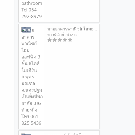
ขายอาคารพาณิชย์ โฮมอ...
ขาย
ทาวน์เฮ้าส์
, ศาลายา