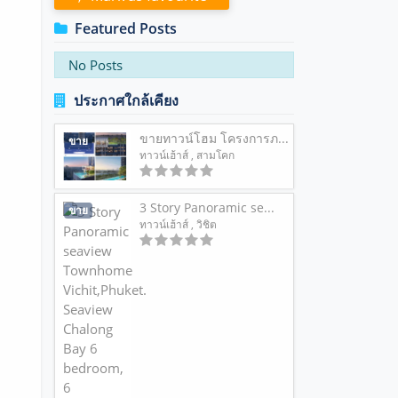
Featured Posts
No Posts
ประกาศใกล้เคียง
ขายทาวน์โฮม โครงการภ...
ขาย
ทาวน์เฮ้าส์
, สามโคก
3 Story Panoramic se...
ขาย
ทาวน์เฮ้าส์
, วิชิต