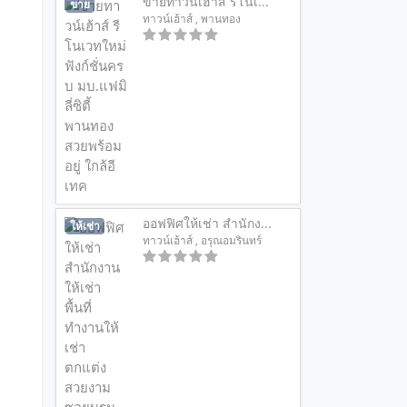
ขายทาวน์เฮ้าส์ รีโนเ...
ขาย
ทาวน์เฮ้าส์
, พานทอง
ออฟฟิศให้เช่า สำนักง...
ให้เช่า
ทาวน์เฮ้าส์
, อรุณอมรินทร์