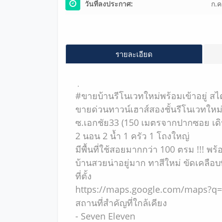
วันที่ลงประกาศ:
ก.ค
รายละเอียด
.
#ขายบ้านรีโนเวทใหม่พร้อมเข้าอยู่ สไตล
ขายด่วนทาวน์เฮาส์สองชั้นรีโนเวทใหม
ซ.เอกชัย33 (150 เมตรจากปากซอย เด
2 นอน 2 น้ำ 1 ครัว 1 โถงใหญ่
มีพื้นที่ใช้สอยมากกว่า 100 ตรม !!! พร้อ
บ้านสวยน่าอยู่มาก ทาสีใหม่ ขัดเคลือบพื
ที่ตั้ง
https://maps.google.com/maps?q=
สถานที่สำคัญที่ใกล้เคียง
- Seven Eleven