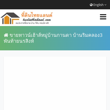
English
ขายทาวน์เฮ้าส์หมู่บ้านกานดา บ้านริมคลอง3
พันท้ายนรสิงห์