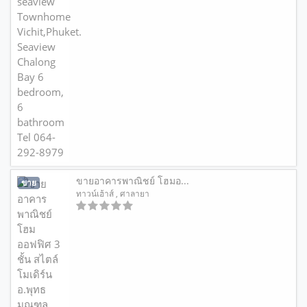
ขายอาคารพาณิชย์ โฮมอ...
ขาย
ทาวน์เฮ้าส์
, ศาลายา