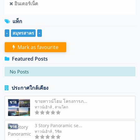
อินเตอร์เน็ต
แท็ก
-
สมุทรสาคร
-
Mark as favourite
Featured Posts
No Posts
ประกาศใกล้เคียง
ขายทาวน์โฮม โครงการภ...
ขาย
ทาวน์เฮ้าส์
, สามโคก
3 Story Panoramic se...
ขาย
ทาวน์เฮ้าส์
, วิชิต