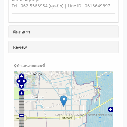
Tel : 062-5566954 (คุณปุ้ย) | Line ID : 0616649897
ติดต่อเรา
Review
ตำแหน่งบนแผนที่
Data CC-By-SA by
OpenStreetMap