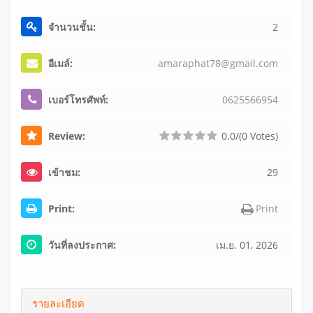
จำนวนชั้น:
2
อีเมล์:
ama
rap
hat
78@
gma
il.
com
เบอร์โทรศัพท์:
062
556
695
4
Review:
0.0/(0 Votes)
เข้าชม:
29
Print:
Print
วันที่ลงประกาศ:
เม.ย. 01, 2026
รายละเอียด