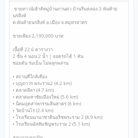
ขายทาวน์เฮ้าส์หมู่บ้านกานดา บ้านริมคลอง 3 พันท้าย
นรสิงห์
ต.พันท้ายนรสิงห์ อ.เมือง จ.สมุทรสาคร
ขายเพียง 2,190,000 บาท
เนื้อที่ 22.6 ตารางวา
2 ชั้น 4 นอน 2 น้ำ | จอดรถได้ 1 คัน
ซอยตัน ร่มเย็น ไม่พลุกพล่าน
• สถานที่ใกล้เคียง
• บุญถาวร พระราม2 (4.2 km)
• ตลาดลีลา (4.7 km)
• ตลาดมหาชัยเมืองใหม่ (5.6 km)
• นิคมอุตสาหกรรมสินสาคร (6 km)
• วัดบ้านไร่ (2.4 km)
• โรงเรียนนานาชาตินอริชพระราม 2 (8.9 km)
• โรงเรียนอัสสัมชัญพระราม 2 (5.1 km)
สอบถามคุณปุ้ย