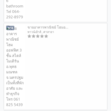
ขายอาคารพาณิชย์ โฮมอ...
ขาย
ทาวน์เฮ้าส์
, ศาลายา