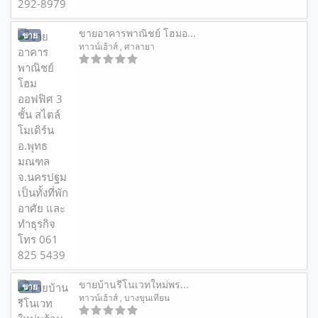
ขายอาคารพาณิชย์ โฮมอ...
ขาย
ทาวน์เฮ้าส์
, ศาลายา
ขายบ้านรีโนเวทใหม่พร...
ขาย
ทาวน์เฮ้าส์
, บางขุนเทียน