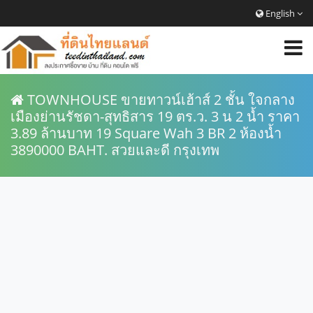
English
TOWNHOUSE ขายทาวน์เฮ้าส์ 2 ชั้น ใจกลาง
เมืองย่านรัชดา-สุทธิสาร 19 ตร.ว. 3 น 2 น้ำ ราคา
3.89 ล้านบาท 19 Square Wah 3 BR 2 ห้องน้ำ
3890000 BAHT. สวยและดี กรุงเทพ