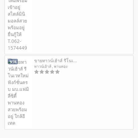
ขายทาวน์เฮ้าส์ รีโนเ...
ขาย
ทาวน์เฮ้าส์
, พานทอง