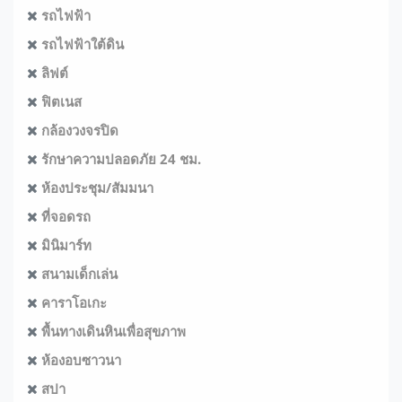
รถไฟฟ้า
รถไฟฟ้าใต้ดิน
ลิฟต์
ฟิตเนส
กล้องวงจรปิด
รักษาความปลอดภัย 24 ชม.
ห้องประชุม/สัมมนา
ที่จอดรถ
มินิมาร์ท
สนามเด็กเล่น
คาราโอเกะ
พื้นทางเดินหินเพื่อสุขภาพ
ห้องอบซาวนา
สปา