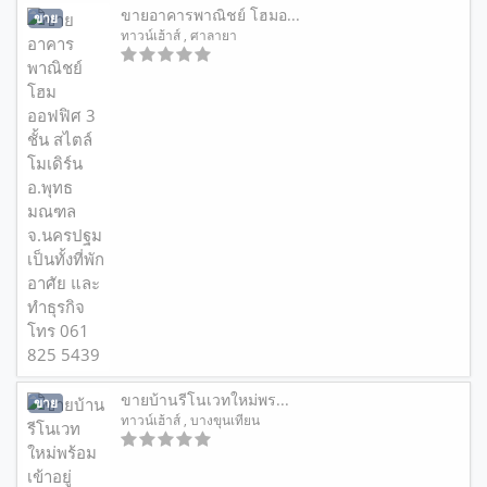
ขายอาคารพาณิชย์ โฮมอ...
ขาย
ทาวน์เฮ้าส์
, ศาลายา
ขายบ้านรีโนเวทใหม่พร...
ขาย
ทาวน์เฮ้าส์
, บางขุนเทียน