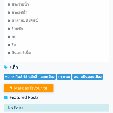
สระว่ายน้ำ
อ่างแช่น้ำ
ศาลาชมทิวทัศน์
ร้านซัก
อบ
รีด
อินเตอร์เน็ต
แท็ก
พฤกษาวิลล์ 48 หลักสี่ - ดอนเมือง
กรุงเทพ
สนามบินดอนเมือง
Mark as favourite
Featured Posts
No Posts