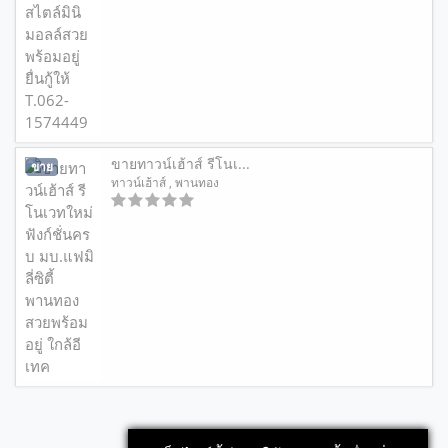
ขายทาวน์เฮ้าส์ รีโนเ...
ขาย
ทาวน์เฮ้าส์
, พานทอง