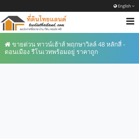
English
ขายด่วน ทาวน์เฮ้าส์ พฤกษาวิลล์ 48 หลักสี่ -
ดอนเมือง รีโนเวทพร้อมอยู่ ราคาถูก