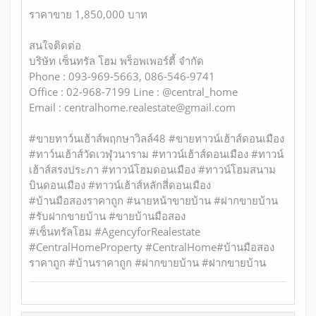
ราคาขาย 1,850,000 บาท
สนใจติดต่อ
บริษัท เซ็นทรัล โฮม พร็อพเพอร์ตี้ จำกัด
Phone : 093-969-5663, 086-546-9741
Office : 02-968-7199 Line : @central_home
​​​​​​​Email : centralhome.realestate@gmail.com
#ขายทาว์นเฮ้าส์พฤกษาวิลล์48 #ขายทาวน์เฮ้าส์ดอนเมือง
#ทาว์นเฮ้าส์วัดเวฬุวนาราม #ทาวน์เฮ้าส์ดอนเมือง #ทาวน์
เฮ้าส์สรงประภา #ทาวน์โฮมดอนเมือง #ทาวน์โฮมสนาม
บินดอนเมือง #ทาวน์เฮ้าส์หลักสี่ดอนเมือง
#บ้านมือสองราคาถูก #นายหน้าขายบ้าน #ฝากขายบ้าน
#รับฝากขายบ้าน #ขายบ้านมือสอง
#เซ็นทรัลโฮม #AgencyforRealestate
#CentralHomeProperty #CentralHome#บ้านมือสอง
ราคาถูก #บ้านราคาถูก #ฝากขายบ้าน #ฝากขายบ้าน