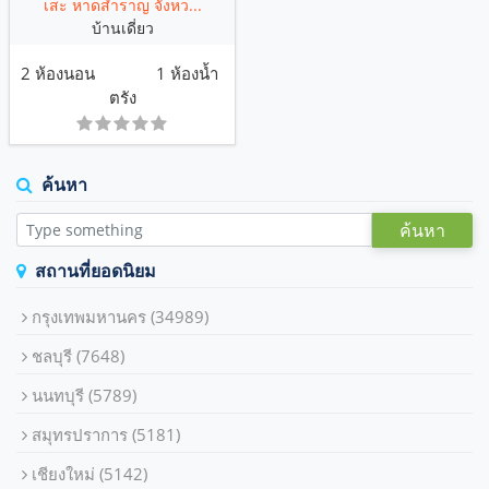
เสะ หาดสำราญ จังหว...
บ้านเดี่ยว
2 ห้องนอน
1 ห้องน้ำ
ตรัง
ค้นหา
ค้นหา
สถานที่ยอดนิยม
กรุงเทพมหานคร
(34989)
ชลบุรี
(7648)
นนทบุรี
(5789)
สมุทรปราการ
(5181)
เชียงใหม่
(5142)