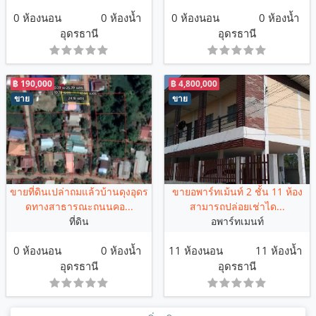
0 ห้องนอน
0 ห้องน้ำ
0 ห้องนอน
0 ห้องน้ำ
อุดรธานี
อุดรธานี
฿ 190,000
฿ 4,800,000
ขาย
ขาย
ขายที่ดินเปล่าถมแล้วบ้านดุงอุดร
ขายอพาร์ทเม้นท์ 2 ชั้น 11 ห้อง
ดทางสาธารณะถนนคอ...
สามารถปล่อยเช่าได...
ที่ดิน
อพาร์ทเมนท์
0 ห้องนอน
0 ห้องน้ำ
11 ห้องนอน
11 ห้องน้ำ
อุดรธานี
อุดรธานี