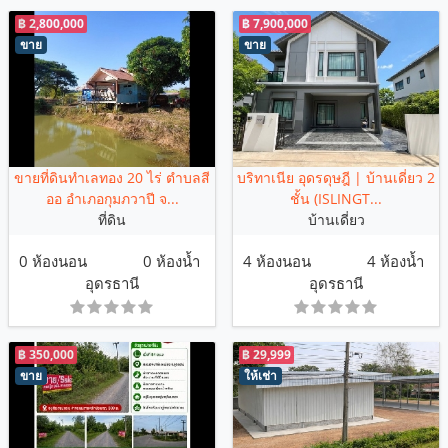
฿ 2,800,000
฿ 7,900,000
ขาย
ขาย
ขายที่ดินทำเลทอง 20 ไร่ ตำบลสี
บริทาเนีย อุดรดุษฎี | บ้านเดี่ยว 2
ออ อำเภอกุมภวาปี จ...
ชั้น (ISLINGT...
ที่ดิน
บ้านเดี่ยว
0 ห้องนอน
0 ห้องน้ำ
4 ห้องนอน
4 ห้องน้ำ
อุดรธานี
อุดรธานี
฿ 350,000
฿ 29,999
ขาย
ให้เช่า