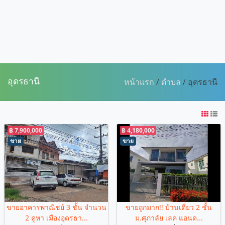
อุดรธานี
หน้าแรก
/
ตำบล
/ อุดรธานี
฿ 7,900,000
฿ 4,180,000
ขาย
ขาย
ขายอาคารพาณิชย์ 3 ชั้น จำนวน
ขายถูกมาก!! บ้านเดี่ยว 2 ชั้น
2 คูหา เมืองอุดรธา...
ม.ศุภาลัย เลค แอนด...