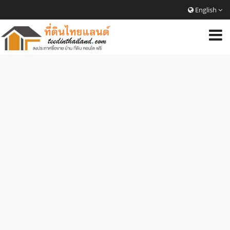
English