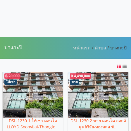
บางกะปิ
หน้าแรก
/
ตำบล
/ บางกะปิ
฿ 20,000
฿ 4,490,000
ให้เช่า
ขาย
DSL-1230.1 ให้เช่า คอนโด
DSL-1230.2 ขาย คอนโด ลอยด์
LLOYD Soonvijai-Thonglo...
ศูนย์วิจัย-ทองหล่อ ชั...