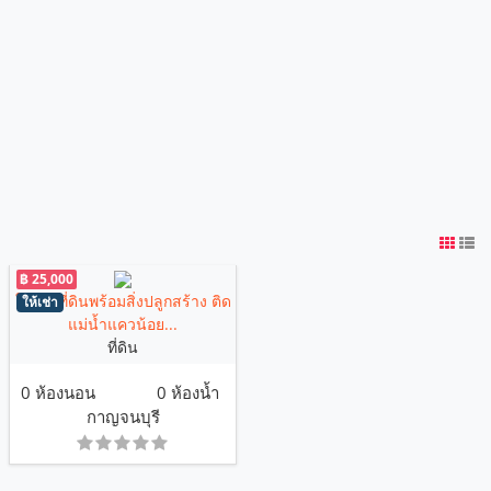
฿ 25,000
ให้เช่าที่ดินพร้อมสิ่งปลูกสร้าง ติด
ให้เช่า
แม่น้ำแควน้อย...
ที่ดิน
0 ห้องนอน
0 ห้องน้ำ
กาญจนบุรี