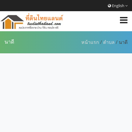
English
นาดี
หน้าแรก
/
ตำบล
/ นาดี