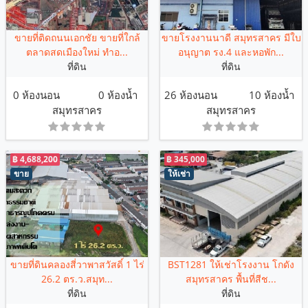
ขายที่ติดถนนเอกชัย ขายที่ใกล้
ขายโรงงานนาดี สมุทรสาคร มีใบ
ตลาดสดเมืองใหม่ ทำอ...
อนุญาต รง.4 และหอพัก...
ที่ดิน
ที่ดิน
0 ห้องนอน
0 ห้องน้ำ
26 ห้องนอน
10 ห้องน้ำ
สมุทรสาคร
สมุทรสาคร
฿ 4,688,200
฿ 345,000
ขาย
ให้เช่า
ขายที่ดินคลองสี่วาพาสวัสดิ์ 1 ไร่
BST1281 ให้เช่าโรงงาน โกดัง
26.2 ตร.ว.สมุท...
สมุทรสาคร พื้นที่สีช...
ที่ดิน
ที่ดิน