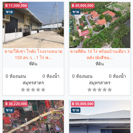
฿ 11,500,000
฿ 49,000,000
ขาย
ขาย
ขาย/ให้เช่า โกดัง โรงงานขนาด
ขายที่ดิน 10 ไร่ พร้อมบ้านเดี่ยว 3
150 ตร.ว. , 1 ไร่ พ...
หลัง (ผังสีชม...
ที่ดิน
ที่ดิน
0 ห้องนอน
0 ห้องน้ำ
0 ห้องนอน
0 ห้องน้ำ
สมุทรสาคร
สมุทรสาคร
฿ 38,220,000
฿ 50,000,000
ขาย
ขาย