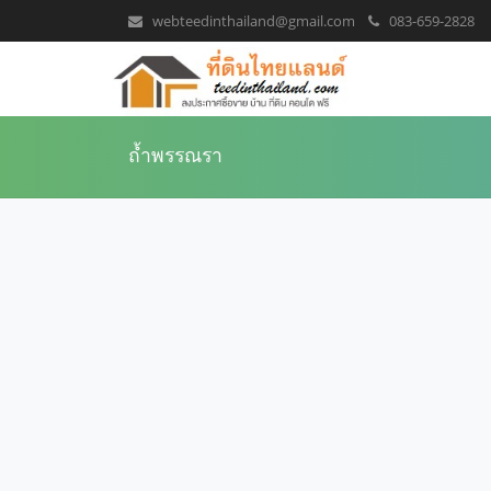
webteedinthailand@gmail.com
083-659-2828
ถ้ำพรรณรา