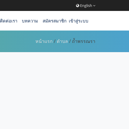
English
ติดต่อเรา
บทความ
สมัครสมาชิก
เข้าสู่ระบบ
หน้าแรก
/
ตำบล
/ ถ้ำพรรณรา