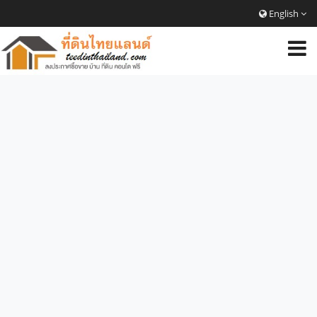
English