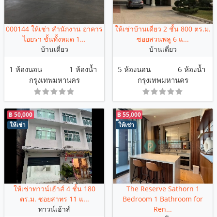
000144 ให้เช่า สำนักงาน อาคาร
ให้เช่าบ้านเดี่ยว 2 ชั้น 800 ตร.ม.
ไอยรา ชั้นทั้งหมด 1...
ซอยสวนพลู 6 แ...
บ้านเดี่ยว
บ้านเดี่ยว
1 ห้องนอน
1 ห้องน้ำ
5 ห้องนอน
6 ห้องน้ำ
กรุงเทพมหานคร
กรุงเทพมหานคร
฿ 50,000
฿ 55,000
ให้เช่า
ให้เช่า
ให้เช่าทาวน์เฮ้าส์ 4 ชั้น 180
The Reserve Sathorn 1
ตร.ม. ซอยสาทร 11 แ...
Bedroom 1 Bathroom for
ทาวน์เฮ้าส์
Ren...