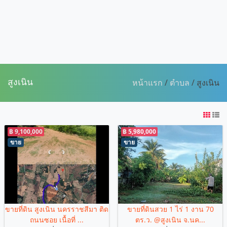
สูงเนิน
หน้าแรก
/
ตำบล
/ สูงเนิน
฿ 9,100,000
฿ 5,980,000
ขาย
ขาย
ขายที่ดิน สูงเนิน นครราชสีมา ติด
ขายที่ดินสวย 1 ไร่ 1 งาน 70
ถนนซอย เนื้อที่ ...
ตร.ว. @สูงเนิน จ.นค...