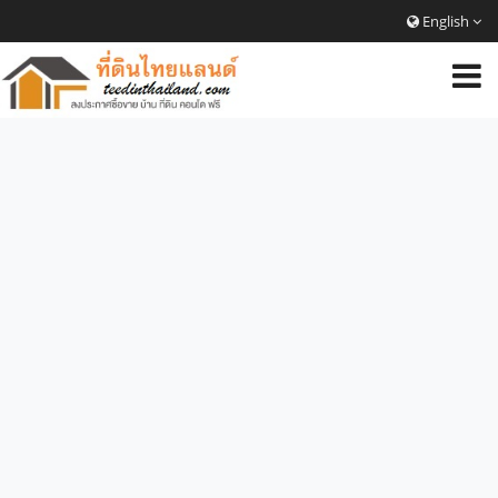
English