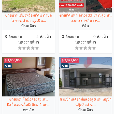
ขายบ้านเดี่ยวพร้อมที่ดิน ตำบล
ขายที่ดินทำเลทอง 33 ไร่ ต.สูงเนิน
โคราช อำเภอสูงเนิน...
จ.นครราชสีมา ห...
บ้านเดี่ยว
ที่ดิน
3 ห้องนอน
2 ห้องน้ำ
0 ห้องนอน
0 ห้องน้ำ
นครราชสีมา
นครราชสีมา
฿ 1,056,000
฿ 2,393,600
ขาย
ขาย
ขายคอนโดมือสองสูงเนิน
ขายบ้านเดี่ยวมือสองสูงเนิน หมู่บ้า
พี.เอ็ม.คอนโดมิเนียม 2 นค...
นกู๊ดฮิลล์ น...
คอนโด
บ้านเดี่ยว