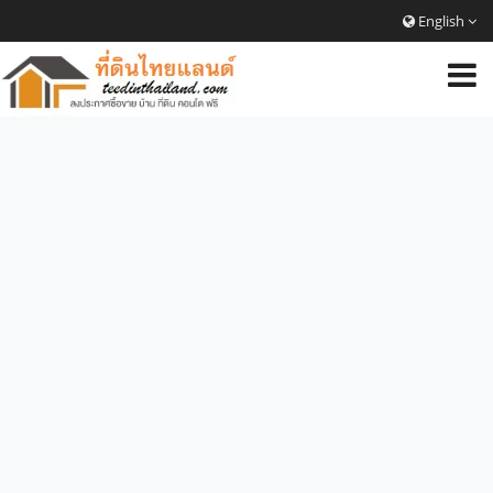
English