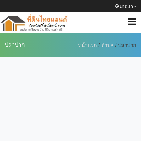
English
ปลาปาก
หน้าแรก
/
ตำบล
/ ปลาปาก