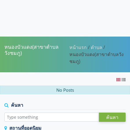
หนองบัวแดง(สาขาตำบล
หน้าแรก
/
ตำบล
/
วังชมภู)
หนองบัวแดง(สาขาตำบลวัง
ชมภู)
No Posts
ค้นหา
ค้นหา
สถานที่ยอดนิยม