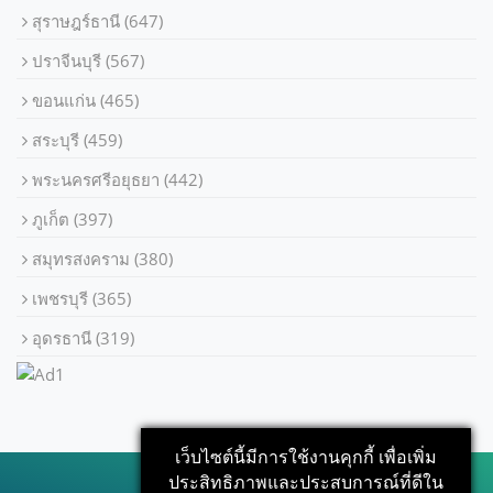
สุราษฎร์ธานี
(647)
ปราจีนบุรี
(567)
ขอนแก่น
(465)
สระบุรี
(459)
พระนครศรีอยุธยา
(442)
ภูเก็ต
(397)
สมุทรสงคราม
(380)
เพชรบุรี
(365)
อุดรธานี
(319)
เว็บไซต์นี้มีการใช้งานคุกกี้ เพื่อเพิ่ม
ประสิทธิภาพและประสบการณ์ที่ดีใน