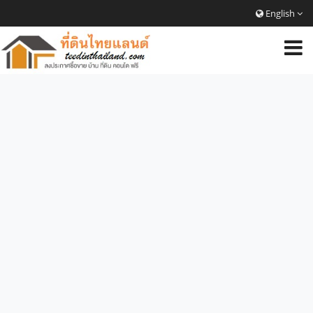
English