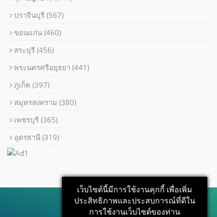
ปราจีนบุรี
(567)
ขอนแก่น
(460)
สระบุรี
(456)
พระนครศรีอยุธยา
(441)
ภูเก็ต
(397)
สมุทรสงคราม
(380)
เพชรบุรี
(365)
อุดรธานี
(319)
เว็บไซต์นี้มีการใช้งานคุกกี้ เพื่อเพิ่ม
ประสิทธิภาพและประสบการณ์ที่ดีใน
การใช้งานเว็บไซต์ของท่าน