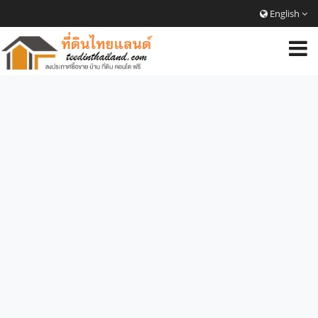
English