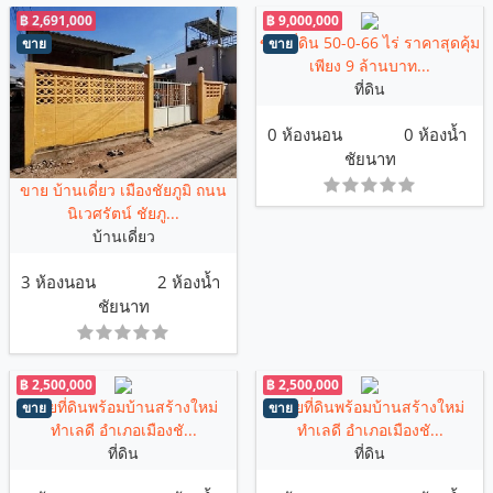
฿ 2,691,000
฿ 9,000,000
ขายที่ดิน 50-0-66 ไร่ ราคาสุดคุ้ม
ขาย
ขาย
เพียง 9 ล้านบาท...
ที่ดิน
0 ห้องนอน
0 ห้องน้ำ
ชัยนาท
ขาย บ้านเดี่ยว เมืองชัยภูมิ ถนน
นิเวศรัตน์ ชัยภู...
บ้านเดี่ยว
3 ห้องนอน
2 ห้องน้ำ
ชัยนาท
฿ 2,500,000
฿ 2,500,000
ขายที่ดินพร้อมบ้านสร้างใหม่
ขายที่ดินพร้อมบ้านสร้างใหม่
ขาย
ขาย
ทำเลดี อำเภอเมืองชั...
ทำเลดี อำเภอเมืองชั...
ที่ดิน
ที่ดิน