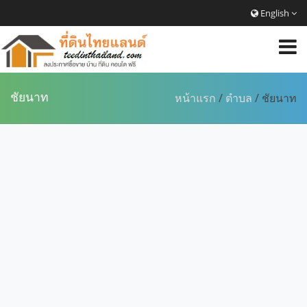
English
ชัยนาท
หน้าแรก
/
ตำบล
/ ชัยนาท