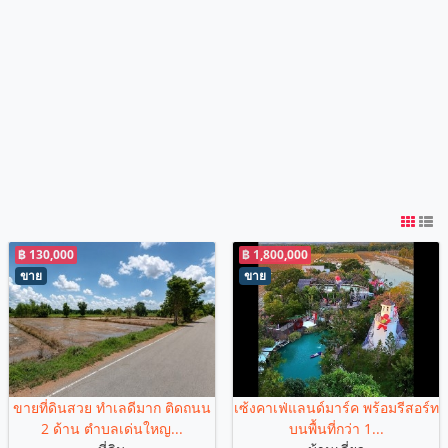
฿ 130,000
฿ 1,800,000
ขาย
ขาย
ขายที่ดินสวย ทำเลดีมาก ติดถนน
เซ้งคาเฟ่แลนด์มาร์ค พร้อมรีสอร์ท
2 ด้าน ตำบลเด่นใหญ...
บนพื้นที่กว่า 1...