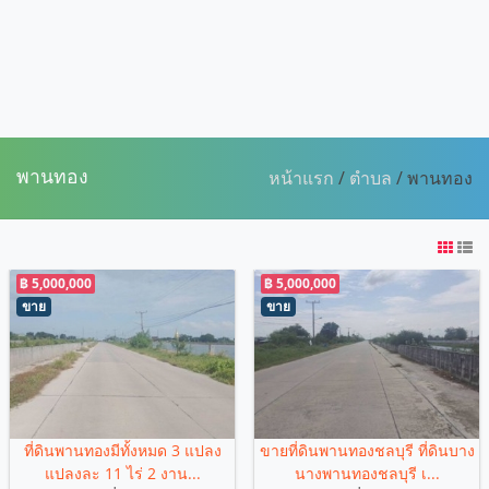
พานทอง
หน้าแรก
/
ตำบล
/ พานทอง
฿ 5,000,000
฿ 5,000,000
ขาย
ขาย
ที่ดินพานทองมีทั้งหมด 3 แปลง
ขายที่ดินพานทองชลบุรี ที่ดินบาง
แปลงละ 11 ไร่ 2 งาน...
นางพานทองชลบุรี เ...