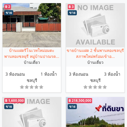
฿ 2
฿ 3
ขาย
ขาย
บ้านแฝดรีโนเวทใหม่อมตะ
ขายบ้านแฝด 2 ชั้นพานทองชลบุรี
พานทองชลยุรี หมู่บ้านปาณรด...
สภาพใหม่พร้อมเข้าอ...
บ้านเดี่ยว
บ้านเดี่ยว
3 ห้องนอน
1 ห้องน้ำ
3 ห้องนอน
3 ห้องน้ำ
ชลบุรี
ชลบุรี
฿ 1,600,000
฿ 218,500,000
ขาย
ขาย