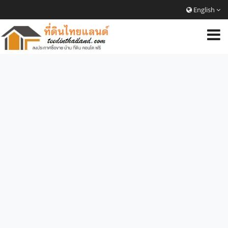
English