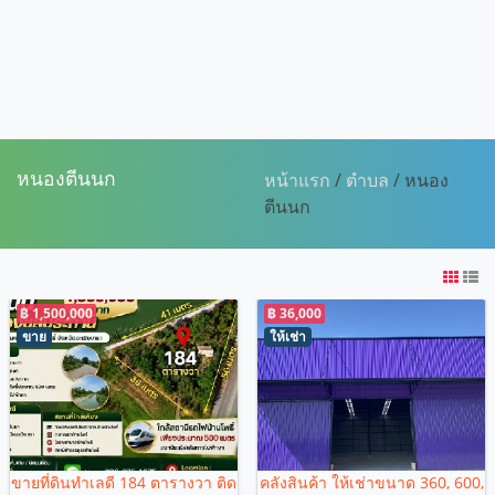
หนองตีนนก
หน้าแรก
/
ตำบล
/ หนอง
ตีนนก
฿ 1,500,000
฿ 36,000
ขาย
ให้เช่า
ขายที่ดินทำเลดี 184 ตารางวา ติด
คลังสินค้า ให้เช่าขนาด 360, 600,