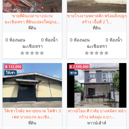
ขายที่ดินเปล่าบางปะกง
ขายโรงงานพลาสติก พร้อมสิ่งปลูก
ฉะเชิงเทรา ที่ดินแปลงใหญ่รอ...
สร้าง เนื้อที่ 2 ไ...
ที่ดิน
ที่ดิน
0 ห้องนอน
0 ห้องน้ำ
0 ห้องนอน
0 ห้องน้ำ
ฉะเชิงเทรา
ฉะเชิงเทรา
฿ 132,000
฿ 2,590,000
ให้เช่า
ขาย
ให้เช่าโกดัง หลายขนาด ไฟฟ้า 3
ทาวน์โฮม ศิวาลัย บางสมัคร หน้า
เฟส บางปะกง ฉะเชิง...
กว้าง หลังมุม ถ.บา...
ที่ดิน
ทาวน์เฮ้าส์