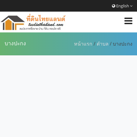
English
บางปะกง
หน้าแรก
/
ตำบล
/ บางปะกง