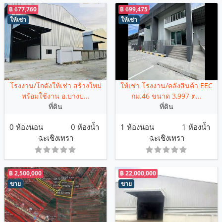
฿ 677,760
฿ 699,475
ให้เช่า
ให้เช่า
โรงงาน/โกดังให้เช่า สร้างใหม่
ให้เช่า โรงงาน/คลังสินค้า EEC
พร้อมใช้งาน อ.บางป...
กม.46 ขนาด 3,997 ต...
ที่ดิน
ที่ดิน
0 ห้องนอน
0 ห้องน้ำ
1 ห้องนอน
1 ห้องน้ำ
ฉะเชิงเทรา
ฉะเชิงเทรา
฿ 2,500,000
฿ 22,000,000
ขาย
ขาย