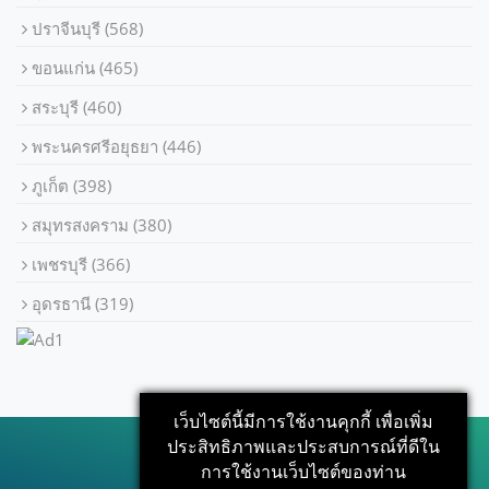
ปราจีนบุรี
(568)
ขอนแก่น
(465)
สระบุรี
(460)
พระนครศรีอยุธยา
(446)
ภูเก็ต
(398)
สมุทรสงคราม
(380)
เพชรบุรี
(366)
อุดรธานี
(319)
เว็บไซต์นี้มีการใช้งานคุกกี้ เพื่อเพิ่ม
ประสิทธิภาพและประสบการณ์ที่ดีใน
การใช้งานเว็บไซต์ของท่าน