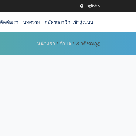
English
ติดต่อเรา
บทความ
สมัครสมาชิก
เข้าสู่ระบบ
หน้าแรก
/
ตำบล
/ เขาคิชฌกูฏ