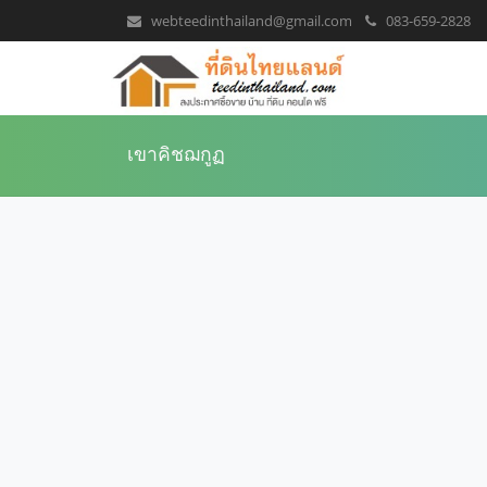
webteedinthailand@gmail.com
083-659-2828
เขาคิชฌกูฏ