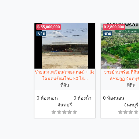
฿ 55,000,000
฿ 2,800,000
ขาย
ขาย
Vายสวนทุเรียน(หมอนทอง) + ล้ง
ขายบ้านพร้อมที่ดิน
โฉนดพร้อมโอน 50 ไร่...
คิชฌกูฏ จันทบุร
ที่ดิน
ที่ดิน
0 ห้องนอน
0 ห้องน้ำ
0 ห้องนอน
จันทบุรี
จันทบุรี