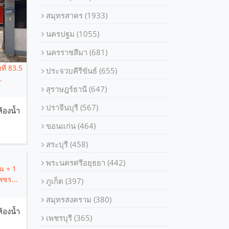
สมุทรสาคร
(1933)
นครปฐม
(1055)
นครราชสีมา
(681)
อที่ 83.5
ประจวบคีรีขันธ์
(655)
.
สุราษฎร์ธานี
(647)
ปราจีนบุรี
(567)
ห้องน้ำ
ขอนแก่น
(464)
สระบุรี
(458)
พระนครศรีอยุธยา
(442)
้น + 1
พชร...
ภูเก็ต
(397)
สมุทรสงคราม
(380)
ห้องน้ำ
เพชรบุรี
(365)