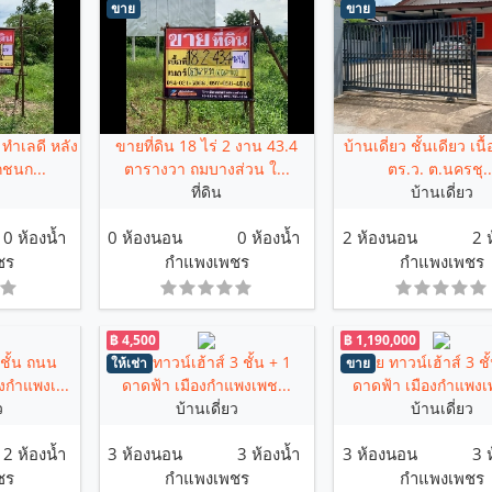
ขาย
ขาย
 ทำเลดี หลัง
ขายที่ดิน 18 ไร่ 2 งาน 43.4
บ้านเดี่ยว ชั้นเดียว เนื้
ชนก...
ตารางวา ถมบางส่วน ใ...
ตร.ว. ต.นครชุ..
ที่ดิน
บ้านเดี่ยว
0 ห้องน้ำ
0 ห้องนอน
0 ห้องน้ำ
2 ห้องนอน
2 
ชร
กำแพงเพชร
กำแพงเพชร
฿ 4,500
฿ 1,190,000
 ชั้น ถนน
เช่า ทาวน์เฮ้าส์ 3 ชั้น + 1
ขาย ทาวน์เฮ้าส์ 3 ชั
ให้เช่า
ขาย
กำแพงเ...
ดาดฟ้า เมืองกำแพงเพช...
ดาดฟ้า เมืองกำแพงเ
ว
บ้านเดี่ยว
บ้านเดี่ยว
2 ห้องน้ำ
3 ห้องนอน
3 ห้องน้ำ
3 ห้องนอน
3 
ชร
กำแพงเพชร
กำแพงเพชร