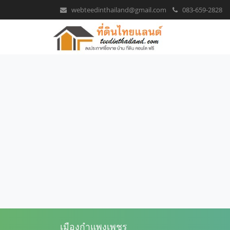
webteedinthailand@gmail.com
083-659-2828
เมืองกำแพงเพชร