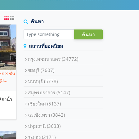
ค้นหา
ค้นหา
สถานที่ยอดนิยม
กรุงเทพมหานคร
(34772)
ชลบุรี
(7607)
ร 3 ชั้น
ม...
นนทบุรี
(5778)
สมุทรปราการ
(5147)
ห้องน้ำ
เชียงใหม่
(5137)
ฉะเชิงเทรา
(3842)
ปทุมธานี
(3633)
ระยอง
(2171)