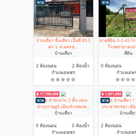
ขาย
ขาย
บ้านเดี่ยว ชั้นเดียว เนื้อที่ 83.5
ขายที่ดิน 3-2-43 ไร่
ตร.ว. ต.นครชุ...
โรงพยาบาลเอก
บ้านเดี่ยว
ที่ดิน
2 ห้องนอน
2 ห้องน้ำ
0 ห้องนอน
กำแพงเพชร
กำแพงเพ
฿ 17,700,000
฿ 1,691,000
ขาย สำนักงาน 3 ชั้น ถนน
ขาย บ้านเดี่ยว 1
ขาย
ขาย
บำรุงราษฎร์ เมืองกำแพงเพ...
ประชาหรรษา เมือง
บ้านเดี่ยว
บ้านเดี่ย
0 ห้องนอน
0 ห้องน้ำ
2 ห้องนอน
กำแพงเพชร
กำแพงเพ