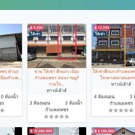
฿ 8,500
฿ 12,500
ให้เช่า
ให้เช่า
เพชร ตำบล
ขาย ให้เช่า ตึกแถว เมือง
ให้เช่าตึกแถวกำแพงเพช
มืองกำแพ...
กำแพงเพชร ถนนราษฎร์
ใจกลางตลาดนครชุ
รวมใจ...
ทาวน์เฮ้าส์
ทาวน์เฮ้าส์
0 ห้องน้ำ
4 ห้องนอน
3 
3 ห้องนอน
3 ห้องน้ำ
ชร
กำแพงเพชร
กำแพงเพชร
฿ 70,000,000
฿ 2,100,000