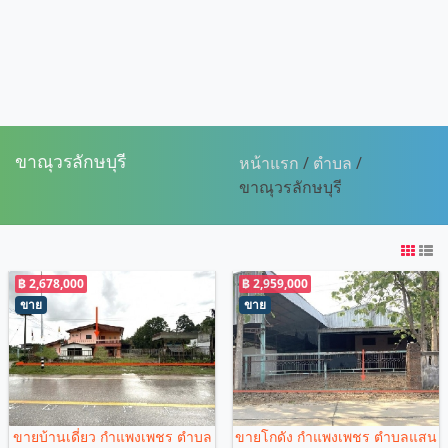
ขาณุวรลักษบุรี
หน้าแรก
/
ตำบล
/
ขาณุวรลักษบุรี
฿ 2,678,000
฿ 2,959,000
ขาย
ขาย
ขายบ้านเดี่ยว กำแพงเพชร ตำบล
ขายโกดัง กำแพงเพชร ตำบลแสน