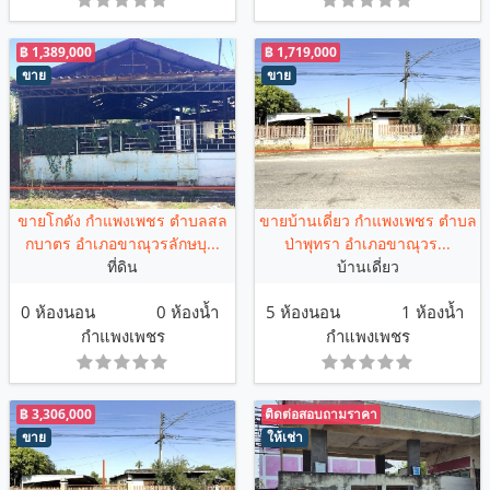
฿ 1,389,000
฿ 1,719,000
ขาย
ขาย
ขายโกดัง กำแพงเพชร ตำบลสล
ขายบ้านเดี่ยว กำแพงเพชร ตำบล
กบาตร อำเภอขาณุวรลักษบุ...
ป่าพุทรา อำเภอขาณุวร...
ที่ดิน
บ้านเดี่ยว
0 ห้องนอน
0 ห้องน้ำ
5 ห้องนอน
1 ห้องน้ำ
กำแพงเพชร
กำแพงเพชร
฿ 3,306,000
ติดต่อสอบถามราคา
ขาย
ให้เช่า