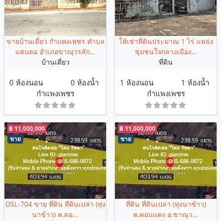
ขายบ้านเดี่ยว กำแพงเพชร ตำบล
ให้เช่าที่ดินประมาณ 1 ไร่ แหล่ง
แสนตอ อำเภอขาณุวรลัก...
ชุมชนใจกลางเมือง...
บ้านเดี่ยว
ที่ดิน
0 ห้องนอน
0 ห้องน้ำ
1 ห้องนอน
1 ห้องน้ำ
กำแพงเพชร
กำแพงเพชร
฿ 11,000,000
฿ 11,000,000
ขาย
ขาย
DSL-704 ขาย ที่ดิน ที่ดินเปล่า (ทุ่ง
ที่ดิน ที่ดินเปล่า (ทุ่งนาข้าว)
นาข้าว) ต.ดอ...
ต.ดอนแตง อ.ขาณุว...