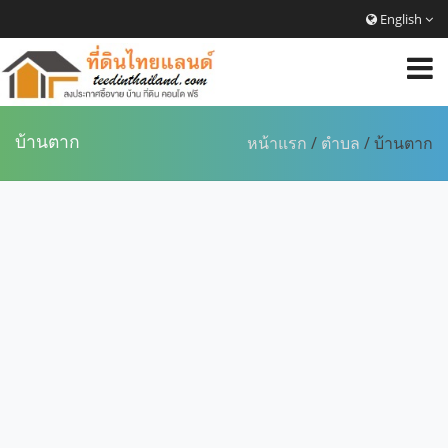
English
บ้านตาก
หน้าแรก
/
ตำบล
/ บ้านตาก