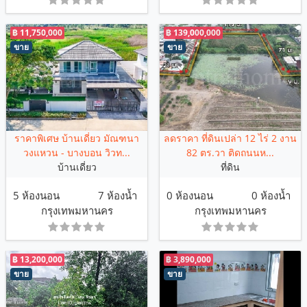
฿ 11,750,000
฿ 139,000,000
ขาย
ขาย
ราคาพิเศษ บ้านเดี่ยว มัณฑนา
ลดราคา ที่ดินเปล่า 12 ไร่ 2 งาน
วงแหวน - บางบอน วิวท...
82 ตร.วา ติดถนนห...
บ้านเดี่ยว
ที่ดิน
5 ห้องนอน
7 ห้องน้ำ
0 ห้องนอน
0 ห้องน้ำ
กรุงเทพมหานคร
กรุงเทพมหานคร
฿ 13,200,000
฿ 3,890,000
ขาย
ขาย