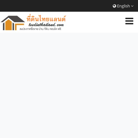
English