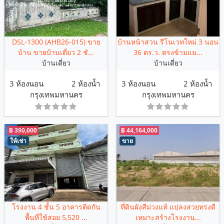
DSL-1300 (AHB26-015) ขาย
บ้านหน้าสวน รีโนเวทใหม่ 3 นอน
บ้าน ขายบ้านเดี่ยว 2 ชั...
36 ตร.ว. ตรงข้ามแม...
บ้านเดี่ยว
บ้านเดี่ยว
3 ห้องนอน
2 ห้องน้ำ
3 ห้องนอน
2 ห้องน้ำ
กรุงเทพมหานคร
กรุงเทพมหานคร
฿ 390,000
฿ 44,164,000
ให้เช่า
ขาย
โรงงาน 4 ชั้น 5 อาคารติดกัน
ที่ดินผังสีม่วงแท้ แปลงสวยทรงดี
พื้นที่ใช้สอย 5,520 ...
เหมาะสร้างโรงงาน...