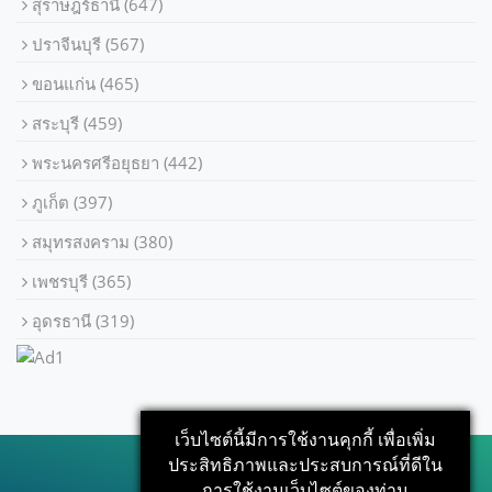
สุราษฎร์ธานี
(647)
ปราจีนบุรี
(567)
ขอนแก่น
(465)
สระบุรี
(459)
พระนครศรีอยุธยา
(442)
ภูเก็ต
(397)
สมุทรสงคราม
(380)
เพชรบุรี
(365)
อุดรธานี
(319)
เว็บไซต์นี้มีการใช้งานคุกกี้ เพื่อเพิ่ม
ประสิทธิภาพและประสบการณ์ที่ดีใน
การใช้งานเว็บไซต์ของท่าน