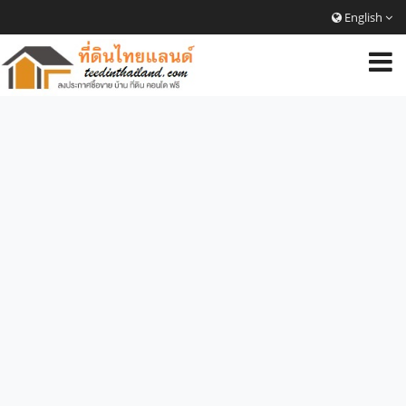
English