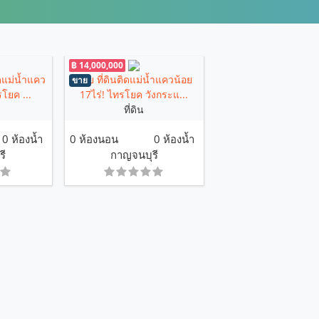
฿ 14,000,000
ิดแม่น้ำแคว
ขาย ที่ดินติดแม่น้ำแควน้อย
ขาย
รโยค ...
17ไร่! ไทรโยค วังกระแ...
ที่ดิน
0 ห้องน้ำ
0 ห้องนอน
0 ห้องน้ำ
รี
กาญจนบุรี