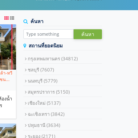
ค้นหา
ค้นหา
สถานที่ยอดนิยม
กรุงเทพมหานคร
(34812)
ชลบุรี
(7607)
กล้า-ทวี
ชน...
นนทบุรี
(5779)
สมุทรปราการ
(5150)
ห้องน้ำ
เชียงใหม่
(5137)
ร
ฉะเชิงเทรา
(3842)
ปทุมธานี
(3634)
ระยอง
(2171)