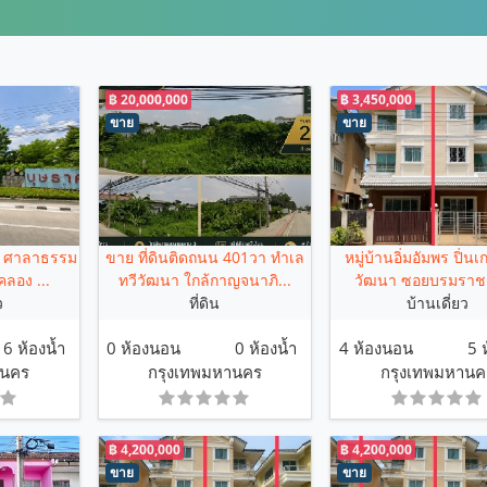
฿ 20,000,000
฿ 3,450,000
ขาย
ขาย
ท์ ศาลาธรรม
ขาย ที่ดินติดถนน 401วา ทำเล
หมู่บ้านอิ่มอัมพร ปิ่นเ
คลอง ...
ทวีวัฒนา ใกล้กาญจนาภิ...
วัฒนา ซอยบรมราช
ว
ที่ดิน
บ้านเดี่ยว
6 ห้องน้ำ
0 ห้องนอน
0 ห้องน้ำ
4 ห้องนอน
5 
านคร
กรุงเทพมหานคร
กรุงเทพมหานค
฿ 4,200,000
฿ 4,200,000
ขาย
ขาย