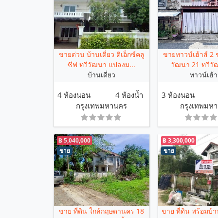
ขายด่วน บ้านเดี่ยว ดิเอ็กซ์คลู
ขายทาวน์เฮ้าส์ 2 ช
ซีฟ ทวีวัฒนา แปลงม...
วัฒนา 21 ทวีวั
บ้านเดี่ยว
ทาวน์เฮ้า
4 ห้องนอน
4 ห้องน้ำ
3 ห้องนอน
กรุงเทพมหานคร
กรุงเทพมห
฿ 5,040,000
฿ 3,300,000
ขาย
ขาย
ขาย ที่ดิน ใกล้กฤษดานคร 18
ขาย ที่ดิน พร้อมบ้า