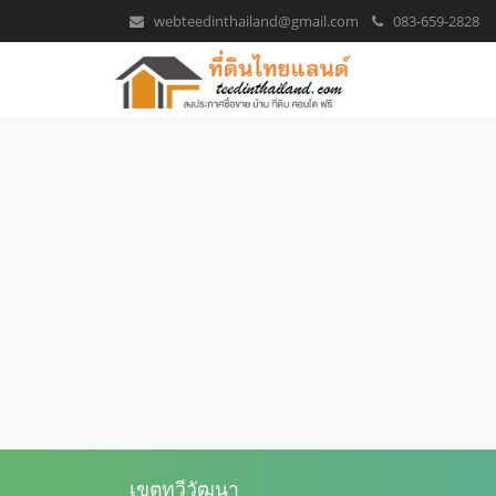
webteedinthailand@gmail.com
083-659-2828
เขตทวีวัฒนา