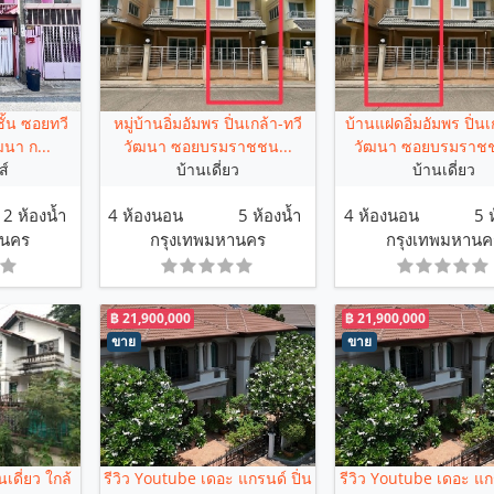
ั้น ซอยทวี
หมู่บ้านอิ่มอัมพร ปิ่นเกล้า-ทวี
บ้านแฝดอิ่มอัมพร ปิ่นเ
ฒนา ก...
วัฒนา ซอยบรมราชชน...
วัฒนา ซอยบรมราชช
ส์
บ้านเดี่ยว
บ้านเดี่ยว
2 ห้องน้ำ
4 ห้องนอน
5 ห้องน้ำ
4 ห้องนอน
5 
านคร
กรุงเทพมหานคร
กรุงเทพมหานค
฿ 21,900,000
฿ 21,900,000
ขาย
ขาย
นเดี่ยว ใกล้
รีวิว Youtube เดอะ แกรนด์ ปิ่น
รีวิว Youtube เดอะ แกร