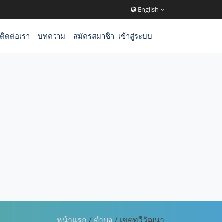
English
ติดต่อเรา
บทความ
สมัครสมาชิก
เข้าสู่ระบบ
หน้าแรก
/
ตำบล
/ เขตทวีวัฒนา