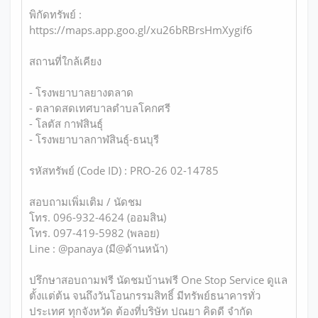
พิกัดทรัพย์ :
https://maps.app.goo.gl/xu26bRBrsHmXygif6
สถานที่ใกล้เคียง
- โรงพยาบาลยางตลาด
- ตลาดสดเทศบาลตำบลโคกศรี
- โลตัส กาฬสินธุ์
- โรงพยาบาลกาฬสินธุ์-ธนบุรี
รหัสทรัพย์ (Code ID) : PRO-26 02-14785
สอบถามเพิ่มเติม / นัดชม
โทร. 096-932-4624 (ออมสิน)
โทร. 097-419-5982 (พลอย)
Line : @panaya (มี@ด้านหน้า)
ปรึกษาสอบถามฟรี นัดชมบ้านฟรี One Stop Service ดูแล
ตั้งแต่ต้น จนถึงวันโอนกรรมสิทธิ์ มีทรัพย์ธนาคารทั่ว
ประเทศ ทุกจังหวัด ต้องที่บริษัท ปณยา คิดดี จำกัด