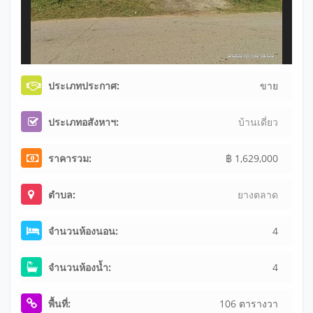
ประเภทประกาศ:
ขาย
ประเภทอสังหาฯ:
บ้านเดี่ยว
ราคารวม:
฿ 1,629,000
ตำบล:
ยางตลาด
จำนวนห้องนอน:
4
จำนวนห้องน้ำ:
4
พื้นที่:
106 ตารางวา