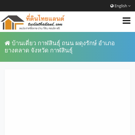
English
บ้านเดี่ยว กาฬสินธุ์ ถนน ผดุงรักษ์ อำเภอ
ยางตลาด จังหวัด กาฬสินธุ์