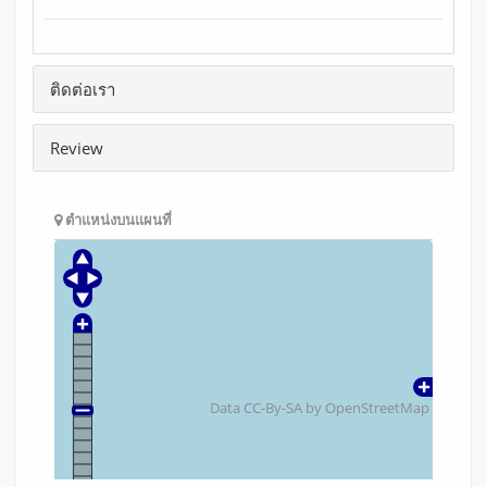
ติดต่อเรา
Review
ตำแหน่งบนแผนที่
Data CC-By-SA by
OpenStreetMap