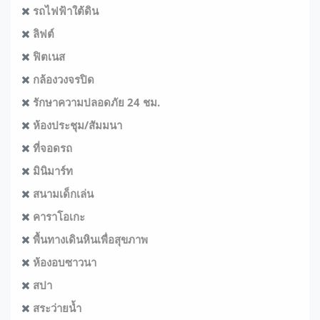
รถไฟฟ้าใต้ดิน
ลิฟต์
ฟิตเนส
กล้องวงจรปิด
รักษาความปลอดภัย 24 ชม.
ห้องประชุม/สัมมนา
ที่จอดรถ
มินิมาร์ท
สนามเด็กเล่น
คาราโอเกะ
พื้นทางเดินหินเพื่อสุขภาพ
ห้องอบซาวนา
สปา
สระว่ายน้ำ