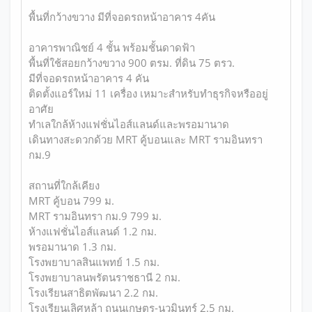
พื้นที่กว้างขวาง มีที่จอดรถหน้าอาคาร 4คัน
อาคารพาณิชย์ 4 ชั้น พร้อมชั้นดาดฟ้า
พื้นที่ใช้สอยกว้างขวาง 900 ตรม. ที่ดิน 75 ตรว.
มีที่จอดรถหน้าอาคาร 4 คัน
ติดตั้งแอร์ใหม่ 11 เครื่อง เหมาะสำหรับทำธุรกิจหรืออยู่
อาศัย
ทำเลใกล้ห้างแฟชั่นไอส์แลนด์และพรอมานาด
เดินทางสะดวกด้วย MRT คู้บอนและ MRT รามอินทรา
กม.9
สถานที่ใกล้เคียง
MRT คู้บอน 799 ม.
MRT รามอินทรา กม.9 799 ม.
ห้างแฟชั่นไอส์แลนด์ 1.2 กม.
พรอมานาด 1.3 กม.
โรงพยาบาลสินแพทย์ 1.5 กม.
โรงพยาบาลนพรัตนราชธานี 2 กม.
โรงเรียนสาธิตพัฒนา 2.2 กม.
โรงเรียนเลิศหล้า ถนนเกษตร-นวมินทร์ 2.5 กม.