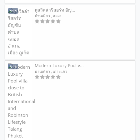
พูลวิลล่ารีสอร์ท อัญ...
ขาย
บ้านเดี่ยว
, ฉลอง
Modern Luxury Pool v...
ขาย
บ้านเดี่ยว
, เกาะแก้ว