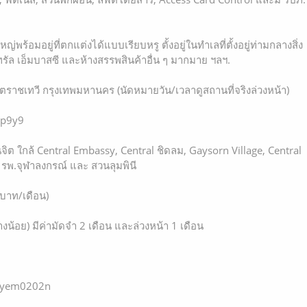
่พร้อมอยู่ที่ตกแต่งได้แบบเรียบหรู ตั้งอยู่ในทำเลที่ตั้งอยู่ท่ามกลางสิ่ง
รัล เอ็มบาสซี และห้างสรรพสินค้าอื่น ๆ มากมาย ฯลฯ.
เขตราชเทวี กรุงเทพมหานคร (นัดหมายวัน/เวลาดูสถานที่จริงล่วงหน้า)
ap9y9
นจิต ใกล้ Central Embassy, Central ชิดลม, Gaysorn Village, Central
 รพ.จุฬาลงกรณ์ และ สวนลุมพินี
นบาท/เดือน)
ย่างน้อย) มีค่ามัดจำ 2 เดือน และล่วงหน้า 1 เดือน
 @yem0202n