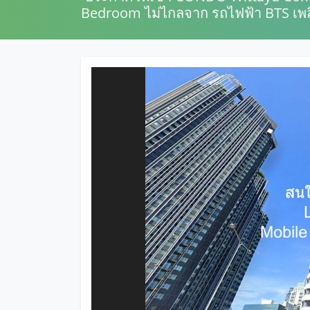
Bedroom ไม่ไกลจาก รถไฟฟ้า BTS เพลิ