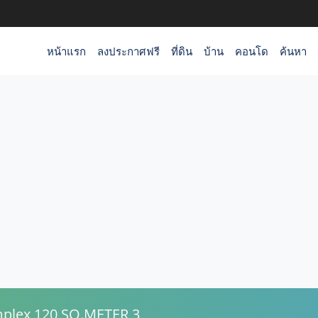
หน้าแรก
ลงประกาศฟรี
ที่ดิน
บ้าน
คอนโด
ค้นหา
plex 120 SQ.METER 3