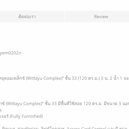
ติดต่อเรา
Review
 @yem0202n
“วิทยุคอมเพล็กซ์ (Wittayu Complex)” ชั้น 33 (120 ตร.ม.) 3 น. 2 น้ำ 1 จ
็กซ์ (Wittayu Complex)” ชั้น 33 มีพื้นที่ใช้สอย 120 ตร.ม. มีขนาด 3 นอ
น
เจอร์ (Fully Furnished)
, ฟิตเนส, สวนพักผ่อน, ลิฟต์โดยสาร, Access Card Control และมี รปภ.