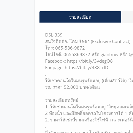
รายละเอียด
DSL-339
สนใจติดต่อ: โดม รัชดา (Exclusive Contract)
โทร: 065-586-9872
ไลน์ไอดี: 0655869872 หรือ giantmw หรือ
Facebook: https://bit.ly/3vdegO8
Fanpage: https://bit.ly/488TrlD
.
ให้เช่าคอนโดใหม่หรูพร้อมอยู่ (เลี้ยงสัตว์ได้) 
รถ, ราคา 52,000 บาท/เดือน
.
รายละเอียดทรัพย์:
1. ให้เช่าคอนโดใหม่หรูพร้อมอยู่ “วิทยุคอมเพล
2 ห้องน้ำ และมีสิทธิ์จอดรถในโครงการได้ 1 คั
2. ราคาให้เช่านี้รวมเครื่องใช้ไฟฟ้า และเฟอร์นิ
.
สิ่งอำนวยความสะดวก: โถงต้อนรับ, สระว่ายน้ำ