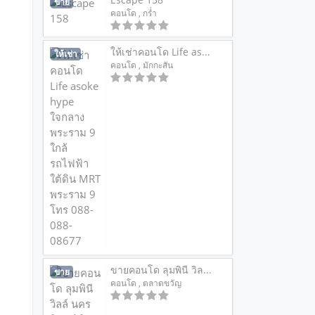
ขาย
คอนโด
, กร่ำ
ให้เช่าคอนโด Life as...
ให้เช่า
คอนโด
, มักกะสัน
ขายคอนโด ลุมพินี วิล...
ขาย
คอนโด
, ตลาดขวัญ