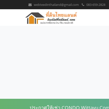
webteedinthailand@gmail.com
083-659-2828
ประกาศให้เช่า CONDO Wittayu Com