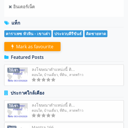
อินเตอร์เน็ต
แท็ก
คาราเพซ หัวหิน - เขาเต่า
ประจวบคีรีขันธ์
ติดชายหาด
Mark as favourite
Featured Posts
ลงโฆษณาตำแหน่งนี้ ติ...
ให้เช่า
คอนโด
,
บ้านเดี่ยว
,
ที่ดิน
, ลาดพร้าว
ประกาศใกล้เคียง
ลงโฆษณาตำแหน่งนี้ ติ...
ให้เช่า
คอนโด
,
บ้านเดี่ยว
,
ที่ดิน
, ลาดพร้าว
Mantra 166