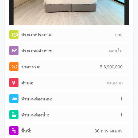
ประเภทประกาศ:
ขาย
ประเภทอสังหาฯ:
คอนโด
ราคารวม:
฿ 3,900,000
ตำบล:
หนองแก
จำนวนห้องนอน:
1
จำนวนห้องน้ำ:
1
พื้นที่:
36 ตารางเมตร