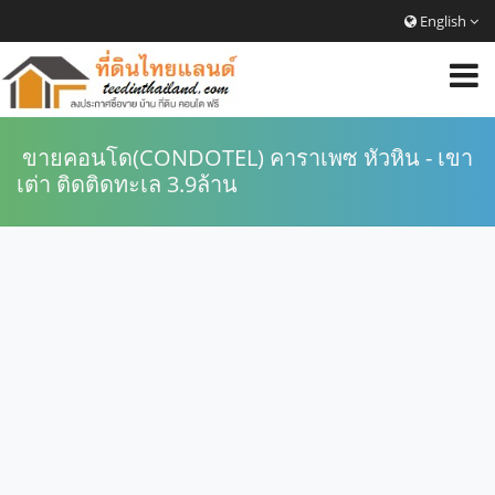
English
ขายคอนโด(CONDOTEL) คาราเพซ หัวหิน - เขา
เต่า ติดติดทะเล 3.9ล้าน