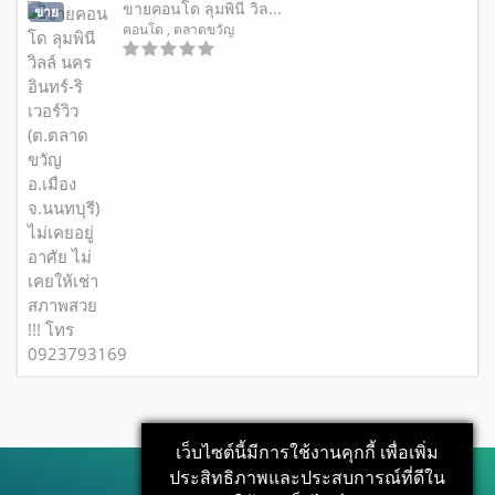
ขายคอนโด ลุมพินี วิล...
ขาย
คอนโด
, ตลาดขวัญ
เว็บไซต์นี้มีการใช้งานคุกกี้ เพื่อเพิ่ม
ประสิทธิภาพและประสบการณ์ที่ดีใน