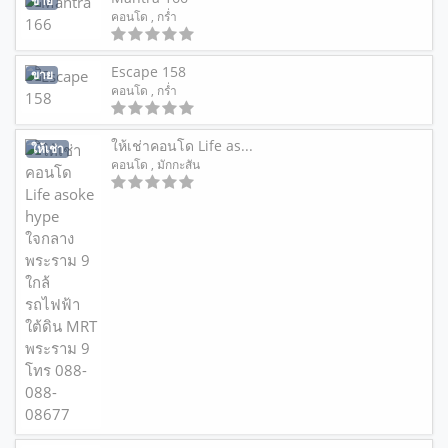
ขาย
คอนโด
, กร่ำ
Escape 158
ขาย
คอนโด
, กร่ำ
ให้เช่าคอนโด Life as...
ให้เช่า
คอนโด
, มักกะสัน