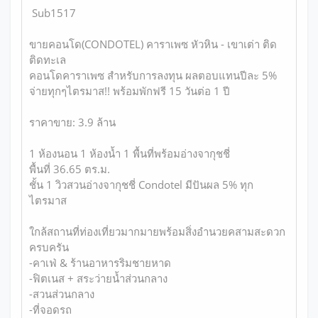
Sub1517
ขายคอนโด(CONDOTEL) คาราเพซ หัวหิน - เขาเต่า ติด
ติดทะเล
คอนโดคาราเพซ สำหรับการลงทุน ผลตอบแทนปีละ 5%
จ่ายทุกๆไตรมาส!! พร้อมพักฟรี 15 วันต่อ 1 ปี
ราคาขาย: 3.9 ล้าน
1 ห้องนอน 1 ห้องน้ำ 1 พื้นที่พร้อมอ่างจากุชชี่
พื้นที่ 36.65 ตร.ม.
ชั้น 1 วิวสวนอ่างจากุชชี่ Condotel มีปันผล 5% ทุก
ไตรมาส
ใกล้สถานที่ท่องเที่ยวมากมายพร้อมสิ่งอำนวยคสามสะดวก
ครบครัน
-คาเฟ่ & ร้านอาหารริมชายหาด
-ฟิตเนส + สระว่ายน้ำส่วนกลาง
-สวนส่วนกลาง
-ที่จอดรถ