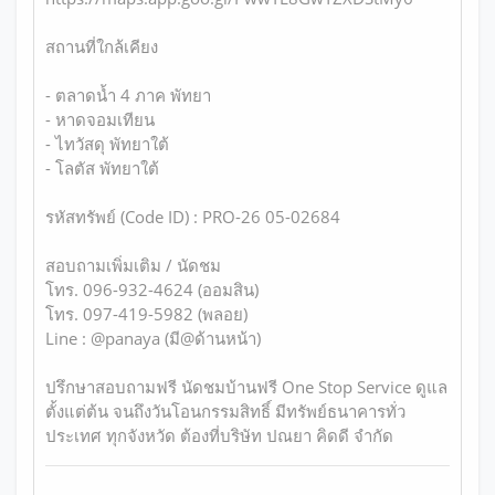
สถานที่ใกล้เคียง
- ตลาดน้ำ 4 ภาค พัทยา
- หาดจอมเทียน
- ไทวัสดุ พัทยาใต้
- โลตัส พัทยาใต้
รหัสทรัพย์ (Code ID) : PRO-26 05-02684
สอบถามเพิ่มเติม / นัดชม
โทร. 096-932-4624 (ออมสิน)
โทร. 097-419-5982 (พลอย)
Line : @panaya (มี@ด้านหน้า)
ปรึกษาสอบถามฟรี นัดชมบ้านฟรี One Stop Service ดูแล
ตั้งแต่ต้น จนถึงวันโอนกรรมสิทธิ์ มีทรัพย์ธนาคารทั่ว
ประเทศ ทุกจังหวัด ต้องที่บริษัท ปณยา คิดดี จำกัด