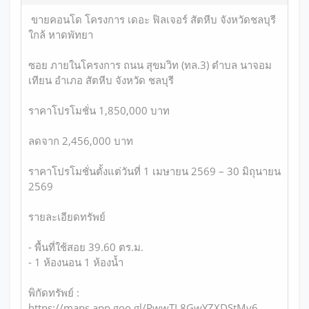
ขายคอนโด โครงการ เดอะ ฟิลเจอร์ สัตหีบ จังหวัดชลบุรี
ใกล้ หาดพัทยา
ซอย ภายในโครงการ ถนน สุขมวิท (ทล.3) ตำบล นาจอม
เทียน อำเภอ สัตหีบ จังหวัด ชลบุรี
ราคาโปรโมชั่น 1,850,000 บาท
ลดจาก 2,456,000 บาท
ราคาโปรโมชั่นตั้งแต่วันที่ 1 เมษายน 2569 – 30 มิถุนายน
2569
รายละเอียดทรัพย์
- พื้นที่ใช้สอย 39.60 ตร.ม.
- 1 ห้องนอน 1 ห้องน้ำ
พิกัดทรัพย์ :
https://maps.app.goo.gl/PwwTL8GwYZXDStMy6