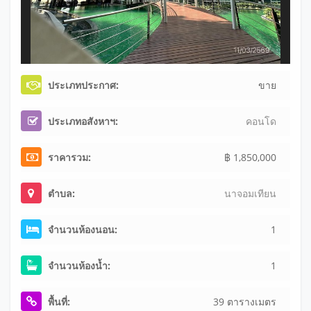
ประเภทประกาศ:
ขาย
ประเภทอสังหาฯ:
คอนโด
ราคารวม:
฿ 1,850,000
ตำบล:
นาจอมเทียน
จำนวนห้องนอน:
1
จำนวนห้องน้ำ:
1
พื้นที่:
39 ตารางเมตร