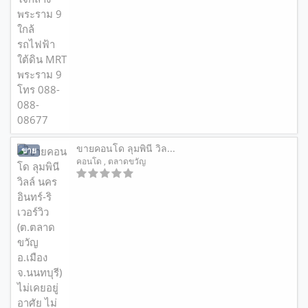
ขายคอนโด ลุมพินี วิล...
ขาย
คอนโด
, ตลาดขวัญ