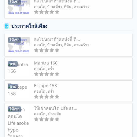
ลงโฆษณาตำแหน่งนี้ ติ...
ให้เช่า
คอนโด
,
บ้านเดี่ยว
,
ที่ดิน
, ลาดพร้าว
ประกาศใกล้เคียง
ลงโฆษณาตำแหน่งนี้ ติ...
ให้เช่า
คอนโด
,
บ้านเดี่ยว
,
ที่ดิน
, ลาดพร้าว
Mantra 166
ขาย
คอนโด
, กร่ำ
Escape 158
ขาย
คอนโด
, กร่ำ
ให้เช่าคอนโด Life as...
ให้เช่า
คอนโด
, มักกะสัน