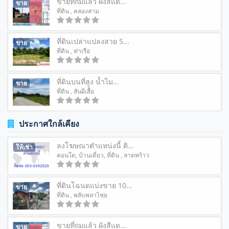
ขายที่ถมแล้ว ผังสีแด...
ขาย
ที่ดิน
, คลองสาม
ที่ดินเปล่าแปลงสวย 5...
ขาย
ที่ดิน
, ท่าเรือ
ที่ดินบนที่สูง น้ำไม...
ขาย
ที่ดิน
, สันผีเสื้อ
ประกาศใกล้เคียง
ลงโฆษณาตำแหน่งนี้ ติ...
ให้เช่า
คอนโด
,
บ้านเดี่ยว
,
ที่ดิน
, ลาดพร้าว
ที่ดินโฉนดแบ่งขาย 10...
ขาย
ที่ดิน
, พลับพลาไชย
ขายที่ถมแล้ว ผังสีแด...
ขาย