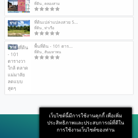
ที่ดิน
, คลองสาม
ที่ดินเปล่าแปลงสวย 5...
ขาย
ที่ดิน
, ท่าเรือ
พื้นที่ดิน - 101 ตาร...
ขาย
ที่ดิน
, สันมหาพน
เว็บไซต์นี้มีการใช้งานคุกกี้ เพื่อเพิ่ม
ประสิทธิภาพและประสบการณ์ที่ดีใน
การใช้งานเว็บไซต์ของท่าน