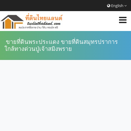
English
ขายที่ดินพระประแดง ขายที่ดินสมุทรปราการ
ใกล้ทางด่วนปู่เจ้าสมิงพราย