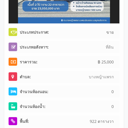
ประเภทประกาศ:
ขาย
ประเภทอสังหาฯ:
ที่ดิน
ราคารวม:
฿ 25,000
ตำบล:
บางหญ้าแพรก
จำนวนห้องนอน:
0
จำนวนห้องน้ำ:
0
พื้นที่:
922 ตารางวา