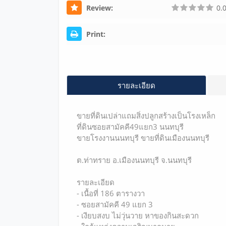
Review:
0.0
Print:
รายละเอียด
ขายที่ดินเปล่าแถมสิ่งปลูกสร้างเป็นโรงเหล็ก
ที่ดินซอยสามัคคี49แยก3 นนทบุรี
ขายโรงงานนนทบุรี ขายที่ดินเมืองนนทบุรี
ต.ท่าทราย อ.เมืองนนทบุรี จ.นนทบุรี
รายละเอียด
- เนื้อที่ 186 ตารางวา
- ซอยสามัคคี 49 แยก 3
- เงียบสงบ ไม่วุ่นวาย หาของกินสะดวก