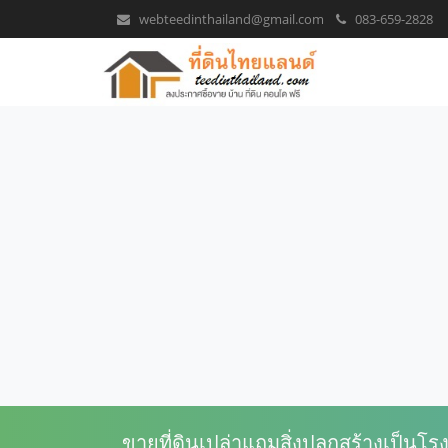
webteedinthailand@gmail.com
083-659-2828
ขายที่ดินเปล่าแถมสิ่งปลูกสร้างเป็นโรง