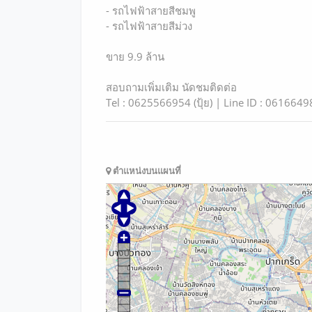
- รถไฟฟ้าสายสีชมพู
- รถไฟฟ้าสายสีม่วง
ขาย 9.9 ล้าน
สอบถามเพิ่มเติม นัดชมติดต่อ
Tel : 0625566954 (ปุ้ย) | Line ID : 061664
ตำแหน่งบนแผนที่