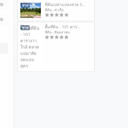
20
ที่ดินเปล่าแปลงสวย 5...
ขาย
ที่ดิน
, ท่าเรือ
26
พื้นที่ดิน - 101 ตาร...
ขาย
ที่ดิน
, สันมหาพน