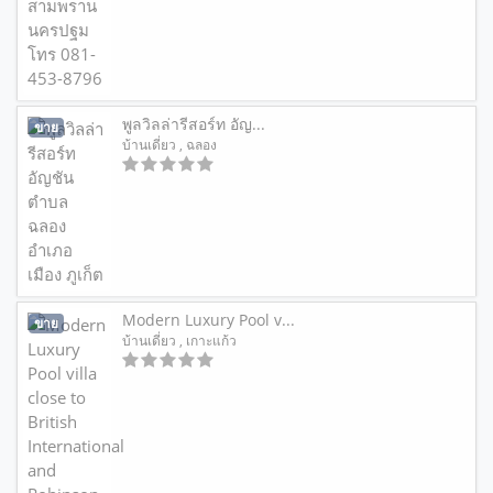
พูลวิลล่ารีสอร์ท อัญ...
ขาย
บ้านเดี่ยว
, ฉลอง
Modern Luxury Pool v...
ขาย
บ้านเดี่ยว
, เกาะแก้ว