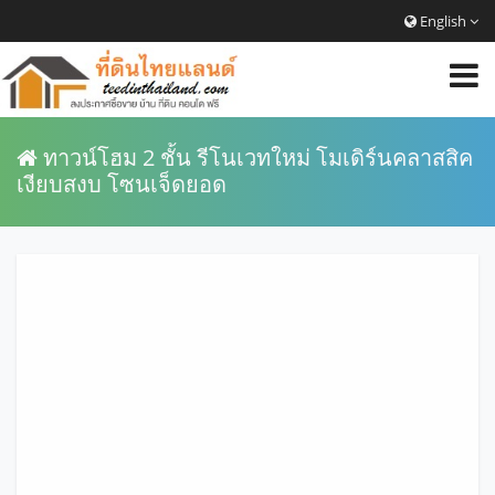
English
ทาวน์โฮม 2 ชั้น รีโนเวทใหม่ โมเดิร์นคลาสสิค
เงียบสงบ โซนเจ็ดยอด