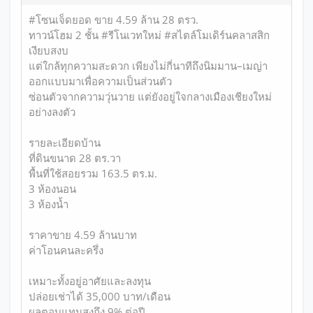
#โซนเจ็ดยอด ขาย 4.59 ล้าน 28 ตรว.
ทาวน์โฮม 2 ชั้น #รีโนเวทใหม่ #สไตล์โมเดิร์นคลาสสิก
เงียบสงบ
แต่ใกล้ทุกความสะดวก เพียงไม่กี่นาทีถึงนิมมาน–เมญ่า
ออกแบบมาเพื่อความเป็นส่วนตัว
ซ่อนตัวจากความวุ่นวาย แต่ยังอยู่ใจกลางเมืองเชียงใหม่
อย่างลงตัว
รายละเอียดบ้าน
ที่ดินขนาด 28 ตร.วา
พื้นที่ใช้สอยรวม 163.5 ตร.ม.
3 ห้องนอน
3 ห้องน้ำ
ราคาขาย 4.59 ล้านบาท
ค่าโอนคนละครึ่ง
เหมาะทั้งอยู่อาศัยและลงทุน
ปล่อยเช่าได้ 35,000 บาท/เดือน
ผลตอบแทนสูงถึง 9% ต่อปี