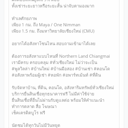
ทั้งเช่าระยะยาวหรือระยะสั้น น่าจับตามองมาก
ทำเลศักยภาพ
เพียง 1 กม. ถึง Maya / One Nimman
เพียง 1.5 กม. ถึงมหาวิทยาลัยเชียงใหม่ (CMU)
อยากได้อสังหาโซนไหน สอบถามเข้ามาได้เลย
ต้องการอสังหาแบบไหนที่ Northern Land Chiangmai
เรามีครบ ครอบคลุม #ทั่วเชียงใหม่ ไม่ว่าจะเป็น
#พูลวิลล่า #บ้านใหม่ #บ้านมือสอง #บ้านเช่า #คอนโด
#อสังหาพร้อมผู้เช่า #หอพัก #อพาร์ทเม้นท์ #ที่ดิน
รับจัดหาบ้าน, ที่ดิน, คอนโด, อสังหาริมทรัพย์ทั่วเชียงใหม่
บริการยื่นสินเชื่อทุกธนาคารฟรี ไม่มีค่าใช้จ่าย
ยื่นสินเชื่อที่อื่นไม่ผ่านรับดูแลต่อ พร้อมให้คำแนะนำ
ทำการตลาด สื่อ โฆษณา
เช็คเครดิตบูโร ฟรี
นัดชมได้ทุกวันไม่มีวันหยุด