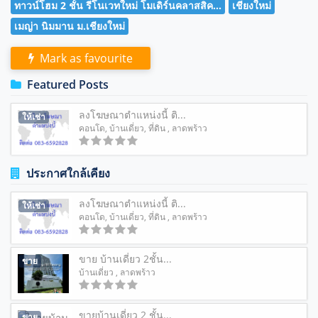
ทาวน์โฮม 2 ชั้น รีโนเวทใหม่ โมเดิร์นคลาสสิค...
เชียงใหม่
เมญ่า นิมมาน ม.เชียงใหม่
Mark as favourite
Featured Posts
ลงโฆษณาตำแหน่งนี้ ติ...
ให้เช่า
คอนโด
,
บ้านเดี่ยว
,
ที่ดิน
, ลาดพร้าว
ประกาศใกล้เคียง
ลงโฆษณาตำแหน่งนี้ ติ...
ให้เช่า
คอนโด
,
บ้านเดี่ยว
,
ที่ดิน
, ลาดพร้าว
ขาย บ้านเดี่ยว 2ชั้น...
ขาย
บ้านเดี่ยว
, ลาดพร้าว
ขายบ้านเดี่ยว 2 ชั้น...
ขาย