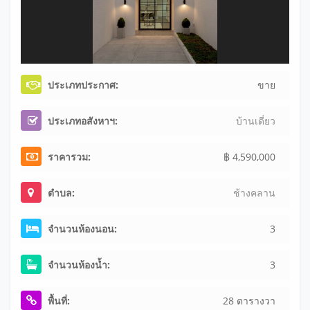
ประเภทประกาศ:
ขาย
ประเภทอสังหาฯ:
บ้านเดี่ยว
ราคารวม:
฿ 4,590,000
ตำบล:
ช้างคลาน
จำนวนห้องนอน:
3
จำนวนห้องน้ำ:
3
พื้นที่:
28 ตารางวา