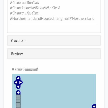
#บ้านสวยเชียงใหม่
#บ้านพร้อมเฟอร์นิเจอร์เชียงใหม่
#บ้านสวนเชียงใหม่
#NorthernlandandHousechiangmai #Northernland
ติดต่อเรา
Review
ตำแหน่งบนแผนที่