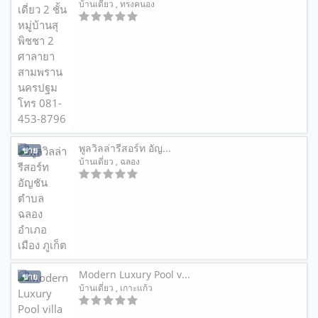
บ้านเดี่ยว
, ทรงคนอง
พูลวิลล่ารีสอร์ท อัญ...
ขาย
บ้านเดี่ยว
, ฉลอง
Modern Luxury Pool v...
ขาย
บ้านเดี่ยว
, เกาะแก้ว