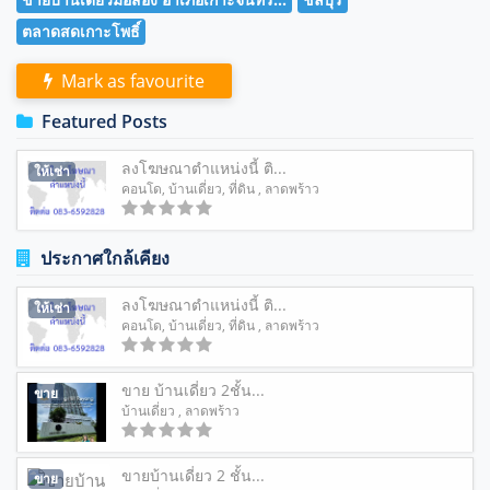
ตลาดสดเกาะโพธิ์
Mark as favourite
Featured Posts
ลงโฆษณาตำแหน่งนี้ ติ...
ให้เช่า
คอนโด
,
บ้านเดี่ยว
,
ที่ดิน
, ลาดพร้าว
ประกาศใกล้เคียง
ลงโฆษณาตำแหน่งนี้ ติ...
ให้เช่า
คอนโด
,
บ้านเดี่ยว
,
ที่ดิน
, ลาดพร้าว
ขาย บ้านเดี่ยว 2ชั้น...
ขาย
บ้านเดี่ยว
, ลาดพร้าว
ขายบ้านเดี่ยว 2 ชั้น...
ขาย