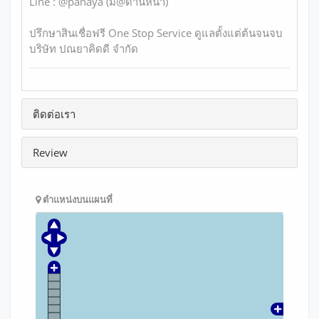
Line : @panaya (มี@ด้านหน้า)
ปรึกษาสินเชื่อฟรี One Stop Service ดูแลตั้งแต่ต้นจนจบ
บริษัท ปณยาคิดดี จำกัด
ติดต่อเรา
Review
ตำแหน่งบนแผนที่