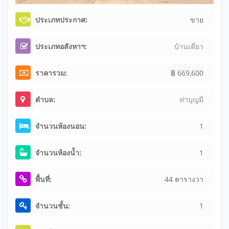
ประเภทประกาศ:
ขาย
ประเภทอสังหาฯ:
บ้านเดี่ยว
ราคารวม:
฿ 669,600
ตำบล:
ท่าบุญมี
จำนวนห้องนอน:
1
จำนวนห้องน้ำ:
1
พื้นที่:
44 ตารางวา
จำนวนชั้น:
1