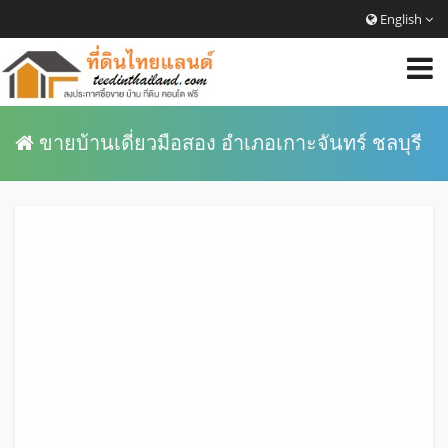
English
ขายบ้านเดี่ยวมือสอง อำเภอเกาะจันทร์ ชลบุรี