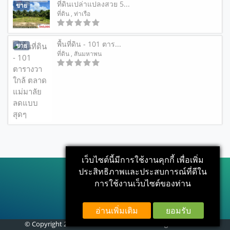
ที่ดินเปล่าแปลงสวย 5...
ขาย
ที่ดิน
, ท่าเรือ
พื้นที่ดิน - 101 ตาร...
ขาย
ที่ดิน
, สันมหาพน
เว็บไซต์นี้มีการใช้งานคุกกี้ เพื่อเพิ่ม
ประสิทธิภาพและประสบการณ์ที่ดีใน
การใช้งานเว็บไซต์ของท่าน
อ่านเพิ่มเติม
ยอมรับ
© Copyright 2017
teedinthailand.com
. All rights reserved