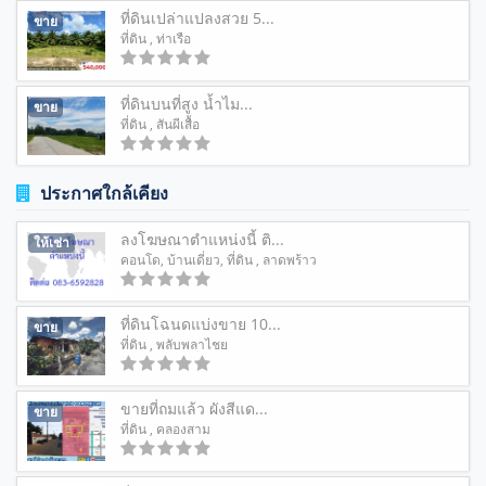
ที่ดินเปล่าแปลงสวย 5...
ขาย
ที่ดิน
, ท่าเรือ
ที่ดินบนที่สูง น้ำไม...
ขาย
ที่ดิน
, สันผีเสื้อ
ประกาศใกล้เคียง
ลงโฆษณาตำแหน่งนี้ ติ...
ให้เช่า
คอนโด
,
บ้านเดี่ยว
,
ที่ดิน
, ลาดพร้าว
ที่ดินโฉนดแบ่งขาย 10...
ขาย
ที่ดิน
, พลับพลาไชย
ขายที่ถมแล้ว ผังสีแด...
ขาย
ที่ดิน
, คลองสาม