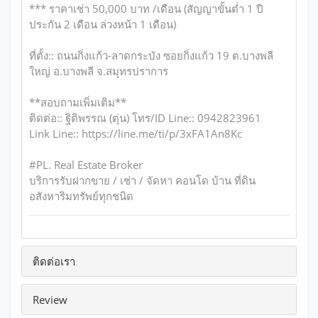
*** ราคาเช่า 50,000 บาท /เดือน (สัญญาขั้นต่ำ 1 ปี
ประกัน 2 เดือน ล่วงหน้า 1 เดือน)
ที่ตั้ง:: ถนนกิ่งแก้ว-ลาดกระบัง ซอยกิ่งแก้ว 19 ต.บางพลี
ใหญ่ อ.บางพลี จ.สมุทรปราการ
**สอบถามเพิ่มเติม**
ติดต่อ:: ฐิติพรรณ (ตุ่น) โทร/ID Line:: 0942823961
Link Line:: https://line.me/ti/p/3xFA1An8Kc
#PL. Real Estate Broker
บริการรับฝากขาย / เช่า / จัดหา คอนโด บ้าน ที่ดิน
อสังหาริมทรัพย์ทุกชนิด
ติดต่อเรา
Review