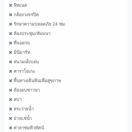
ฟิตเนส
กล้องวงจรปิด
รักษาความปลอดภัย 24 ชม.
ห้องประชุม/สัมมนา
ที่จอดรถ
มินิมาร์ท
สนามเด็กเล่น
คาราโอเกะ
พื้นทางเดินหินเพื่อสุขภาพ
ห้องอบซาวนา
สปา
สระว่ายน้ำ
อ่างแช่น้ำ
ศาลาชมทิวทัศน์