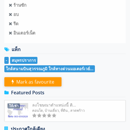
ร้านซัก
อบ
รีด
อินเตอร์เน็ต
แท็ก
-
สมุทรปราการ
ใกล้สนามบินสุวรรณภูมิ ใกล้ทางด่วนมอเตอร์เวย์...
Mark as favourite
Featured Posts
ลงโฆษณาตำแหน่งนี้ ติ...
ให้เช่า
คอนโด
,
บ้านเดี่ยว
,
ที่ดิน
, ลาดพร้าว
ประกาศใกล้เคียง