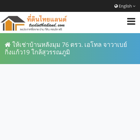
English
ให้เช่าบ้านหลังมุม 76 ตรว. เอโทล จาวาเบย์
กิ่งแก้ว19 ใกล้สุวรรณภูมิ