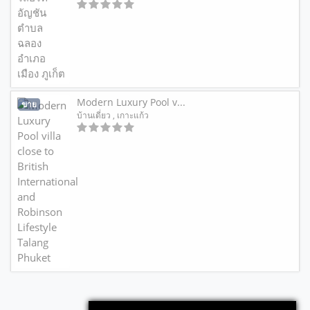
Modern Luxury Pool v...
ขาย
บ้านเดี่ยว
, เกาะแก้ว