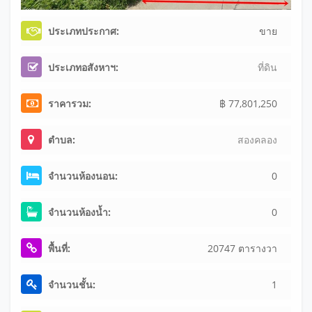
ประเภทประกาศ:
ขาย
ประเภทอสังหาฯ:
ที่ดิน
ราคารวม:
฿ 77,801,250
ตำบล:
สองคลอง
จำนวนห้องนอน:
0
จำนวนห้องน้ำ:
0
พื้นที่:
20747 ตารางวา
จำนวนชั้น:
1