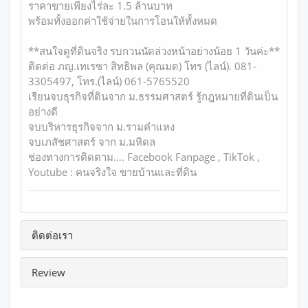
ราคาขายเพียงไร่ละ 1.5 ล้านบาท
พร้อมทั้งออกค่าใช้จ่ายในการโอนให้ทั้งหมด
**สนใจดูที่ดินจริง รบกวนนัดล่วงหน้าอย่างน้อย 1 วันค่ะ**
ติดต่อ ภญ.เทเรซา สิทธิพล (คุณมด) โทร (ไลน์). 081-
3305497, โทร.(ไลน์) 061-5765520
เรียนจบธุรกิจที่ดินจาก ม.ธรรมศาสตร์ รู้กฎหมายที่ดินเป็น
อย่างดี
จบบริหารธุรกิจจาก ม.รามคำแหง
จบเภสัชศาสตร์ จาก ม.มหิดล
ช่องทางการติดตาม…. Facebook Fanpage , TikTok ,
Youtube : คนจริงใจ ขายบ้านและที่ดิน
ติดต่อเรา
Review