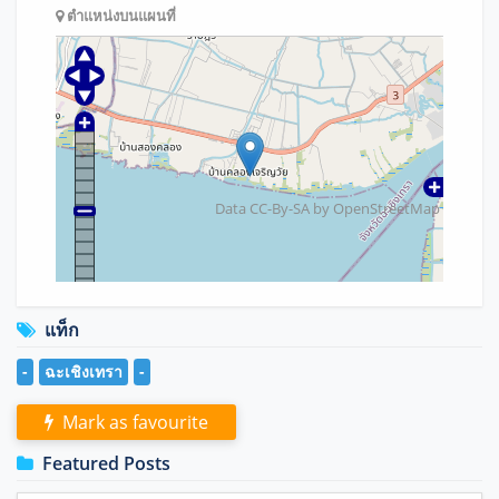
ตำแหน่งบนแผนที่
Data CC-By-SA by
OpenStreetMap
แท็ก
-
ฉะเชิงเทรา
-
Mark as favourite
Featured Posts