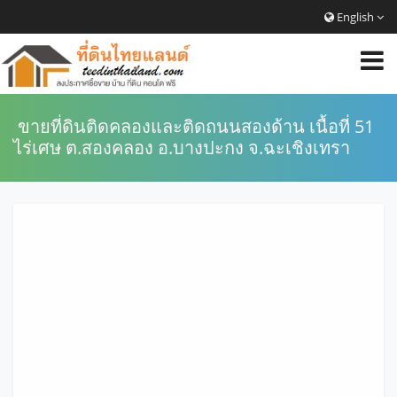
English
ขายที่ดินติดคลองและติดถนนสองด้าน เนื้อที่ 51
ไร่เศษ ต.สองคลอง อ.บางปะกง จ.ฉะเชิงเทรา