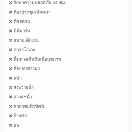
รักษาความปลอดภัย 24 ชม.
ห้องประชุม/สัมมนา
ที่จอดรถ
มินิมาร์ท
สนามเด็กเล่น
คาราโอเกะ
พื้นทางเดินหินเพื่อสุขภาพ
ห้องอบซาวนา
สปา
สระว่ายน้ำ
อ่างแช่น้ำ
ศาลาชมทิวทัศน์
ร้านซัก
อบ