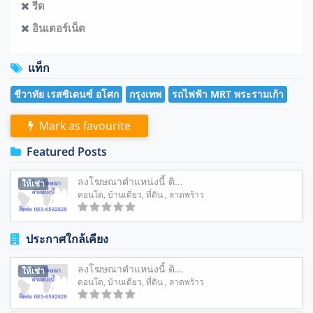
รีด
อินเตอร์เน็ต
แท็ก
ชีวาทัย เรสซิเดนซ์ อโศก
กรุงเทพ
รถไฟฟ้า MRT พระรามเก้า
Mark as favourite
Featured Posts
ลงโฆษณาตำแหน่งนี้ ติ...
ให้เช่า
คอนโด
,
บ้านเดี่ยว
,
ที่ดิน
, ลาดพร้าว
ประกาศใกล้เคียง
ลงโฆษณาตำแหน่งนี้ ติ...
ให้เช่า
คอนโด
,
บ้านเดี่ยว
,
ที่ดิน
, ลาดพร้าว