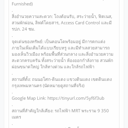
Furnished)
.
สิ่งอำนวยความสะดวก: โถงต้อนรับ, สระว่ายน้ำ, ฟิตเนส,
สวนพักผ่อน, ลิฟต์โดยสาร, Access Card Control และมี
รปภ. 24 ชม.
.
จุดเด่นของทรัพย์: เป็นคอนโดพร้อมอยู่ มีการตกแต่ง
ภายในเพิ่มเติมได้แบบเรียบหรู และมีทำเลสวยสามารถ
มองเห็นวิวเมือง พร้อมพื้นที่ส่วนกลาง และสิ่งอำนวยความ
สะดวกครบครัน ทั้งสระว่ายน้ำ ห้องออกกำลังกาย สวนพัก
ผ่อนขนาดใหญ่ ใกล้ทางด่วน และใกล้รถไฟฟ้า
.
สถานที่ตั้ง: ถนนอโศก-ดินแดง แขวงดินแดง เขตดินแดง
กรุงเทพมหานคร (นัดหมายดูสถานที่จริง)
.
Google Map Link: https://tinyurl.com/5yf6f3ub
.
สถานที่สำคัญใกล้เคียง: รถไฟฟ้า MRT พระราม 9 350
เมตร
.