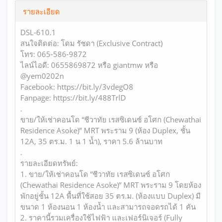
รายละเอียด
DSL-610.1
สนใจติดต่อ: โดม รัชดา (Exclusive Contract)
โทร: 065-586-9872
ไลน์ไอดี: 0655869872 หรือ giantmw หรือ
@yem0202n
Facebook: https://bit.ly/3vdegO8
Fanpage: https://bit.ly/488TrlD
.
ขาย/ให้เช่าคอนโด “ชีวาทัย เรสซิเดนซ์ อโศก (Chewathai
Residence Asoke)” MRT พระราม 9 (ห้อง Duplex, ชั้น
12A, 35 ตร.ม. 1 น 1 น้ำ), ราคา 5.6 ล้านบาท
.
รายละเอียดทรัพย์:
1. ขาย/ให้เช่าคอนโด “ชีวาทัย เรสซิเดนซ์ อโศก
(Chewathai Residence Asoke)” MRT พระราม 9 โดยห้อง
พักอยู่ชั้น 12A พื้นที่ใช้สอย 35 ตร.ม. (ห้องแบบ Duplex) มี
ขนาด 1 ห้องนอน 1 ห้องน้ำ และสามารถจอดรถได้ 1 คัน
2. ราคานี้รวมเครื่องใช้ไฟฟ้า และเฟอร์นิเจอร์ (Fully