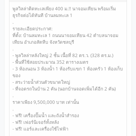
พูลวิลล่าติดทะเลเพียง 400 ม.!! นาจอมเทียน พร้อมเริ่ม
ธุรกิจต่อได้ทันที บ้านลมทะเล 1
.
รายละเอียดประกาศ:
ที่ตั้ง: บ้านลมทะเล 1 ถนนนาจอมเทียน 42 ตำบลนาจอม
เทียน อำเภอสัตหีบ จังหวัดชลบุรี
.
- พูลวิลล่าหลังใหญ่ 2 ชั้น เนื้อที่ 82 ตร.ว. (328 ตร.ม.)
- พื้นที่ใช้สอยประมาณ 352 ตารางเมตร
- 3 ห้องนอน 3 ห้องน้ำ 1 ห้องรับแขก 1 ห้องครัว 1 ห้องเก็บ
ของ
- สระว่ายน้ำส่วนตัวขนาดใหญ่
- ที่จอดรถในบ้าน 2 คัน (นอกบ้านจอดเพิ่มได้อีก 2 คัน)
.
ราคาเพียง 9,500,000 บาท เท่านั้น
.
- ฟรี! เครื่องปั๊มน้ำ และถังน้ำสำรอง
- ฟรี! เฟอร์นิเจอร์ทั้งหลัง
- ฟรี! แอร์และเครื่องใช้ไฟฟ้า
.