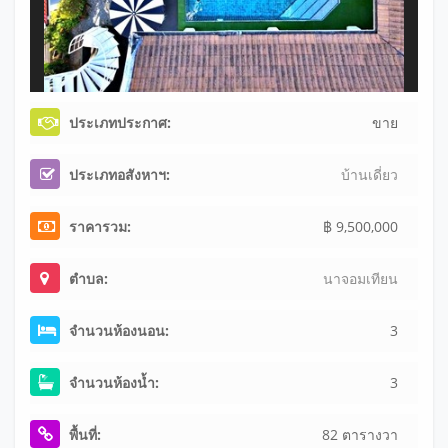
ประเภทประกาศ:
ขาย
ประเภทอสังหาฯ:
บ้านเดี่ยว
ราคารวม:
฿ 9,500,000
ตำบล:
นาจอมเทียน
จำนวนห้องนอน:
3
จำนวนห้องน้ำ:
3
พื้นที่:
82 ตารางวา