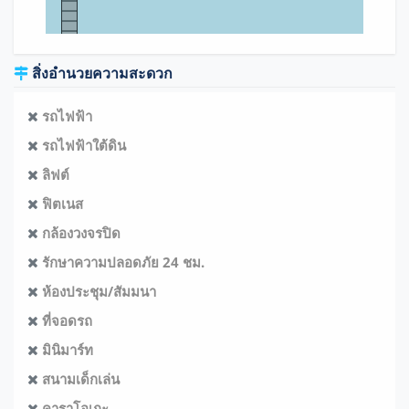
สิ่งอำนวยความสะดวก
รถไฟฟ้า
รถไฟฟ้าใต้ดิน
ลิฟต์
ฟิตเนส
กล้องวงจรปิด
รักษาความปลอดภัย 24 ชม.
ห้องประชุม/สัมมนา
ที่จอดรถ
มินิมาร์ท
สนามเด็กเล่น
คาราโอเกะ