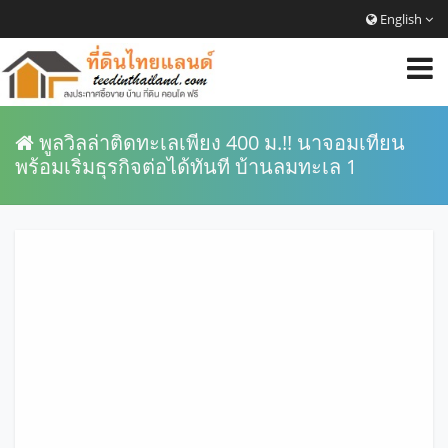
English
พูลวิลล่าติดทะเลเพียง 400 ม.!! นาจอมเทียน
พร้อมเริ่มธุรกิจต่อได้ทันที บ้านลมทะเล 1