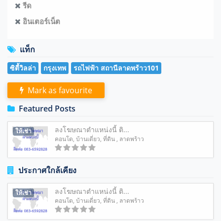
รีด
อินเตอร์เน็ต
แท็ก
ซิตี้วิลล่า
กรุงเทพ
รถไฟฟ้า สถานีลาดพร้าว101
Mark as favourite
Featured Posts
ลงโฆษณาตำแหน่งนี้ ติ...
ให้เช่า
คอนโด
,
บ้านเดี่ยว
,
ที่ดิน
, ลาดพร้าว
ประกาศใกล้เคียง
ลงโฆษณาตำแหน่งนี้ ติ...
ให้เช่า
คอนโด
,
บ้านเดี่ยว
,
ที่ดิน
, ลาดพร้าว