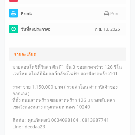
Print:
Print
วันที่ลงประกาศ:
ก.ย. 13, 2025
รายละเอียด
ขายคอนโดซิตี้วิลล่า ตึก F1 ชั้น 3 ซอยลาดพร้าว 126 รีโน
เวทใหม่ สไตล์มินิมอล ใกล้รถไฟฟ้า สถานีลาดพร้าว101
ราคาขาย 1,150,000 บาท ( รวมค่าโอน ค่าภาษีเจ้าของ
ออกเอง )
ที่ตั้ง ถนนลาดพร้าว ซอยลาดพร้าว 126 แขวงพลับพลา
เขตวังทองหลาง กรุงเทพมหานคร 10240
ติดต่อ : คุณภัสพงณ์ 0634098164 , 0813987741
Line : deedaa23