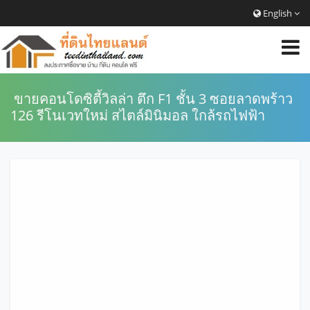
English
ขายคอนโดซิตี้วิลล่า ตึก F1 ชั้น 3 ซอยลาดพร้าว
126 รีโนเวทใหม่ สไตล์มินิมอล ใกล้รถไฟฟ้า