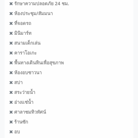
รักษาความปลอดภัย 24 ชม.
ห้องประชุม/สัมมนา
ที่จอดรถ
มินิมาร์ท
สนามเด็กเล่น
คาราโอเกะ
พื้นทางเดินหินเพื่อสุขภาพ
ห้องอบซาวนา
สปา
สระว่ายน้ำ
อ่างแช่น้ำ
ศาลาชมทิวทัศน์
ร้านซัก
อบ