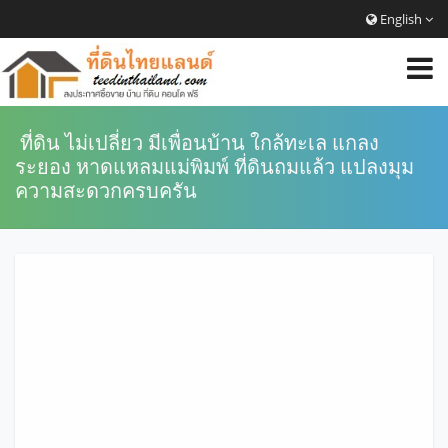
English
ที่ดิน ไม่เปลี่ยว มีเพื่อนบ้าน ใกล้ทะเล แกลง
ระยอง หาดแหลมแม่พิมพ์ ที่ดินถมแล้ว แปลงมุม
ความสะดวกครบครัน