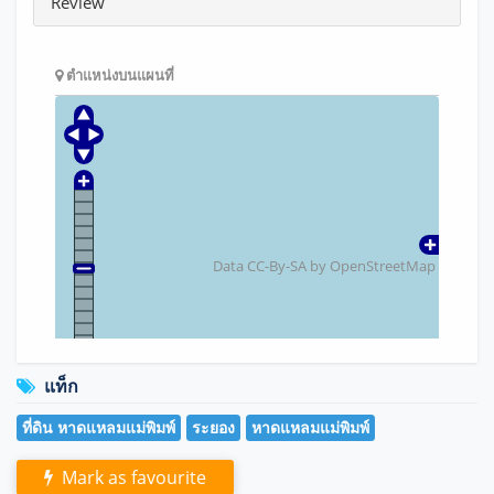
Review
ตำแหน่งบนแผนที่
Data CC-By-SA by
OpenStreetMap
แท็ก
ที่ดิน หาดแหลมแม่พิมพ์
ระยอง
หาดแหลมแม่พิมพ์
Mark as favourite