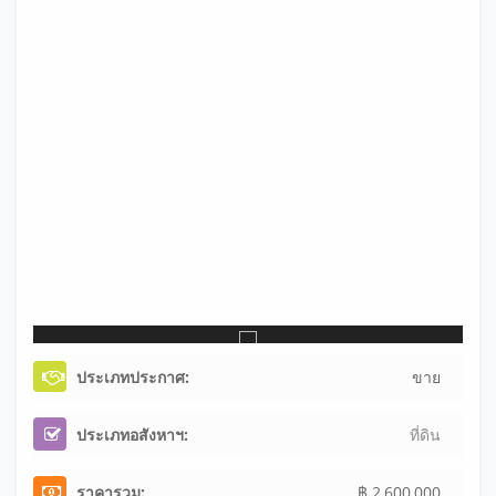
ประเภทประกาศ:
ขาย
ประเภทอสังหาฯ:
ที่ดิน
ราคารวม:
฿ 2,600,000