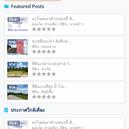
Featured Posts
ลงโฆษณาตำแหน่งนี้ ติ...
ให้เช่า
คอนโด
,
บ้านเดี่ยว
,
ที่ดิน
, ลาดพร้าว
ขายที่ถมแล้ว ผังสีแด...
ขาย
ที่ดิน
, คลองสาม
ที่ดินเปล่าแปลงสวย 5...
ขาย
ที่ดิน
, ท่าเรือ
ที่ดินบนที่สูง น้ำไม...
ขาย
ที่ดิน
, สันผีเสื้อ
ประกาศใกล้เคียง
ลงโฆษณาตำแหน่งนี้ ติ...
ให้เช่า
คอนโด
,
บ้านเดี่ยว
,
ที่ดิน
, ลาดพร้าว